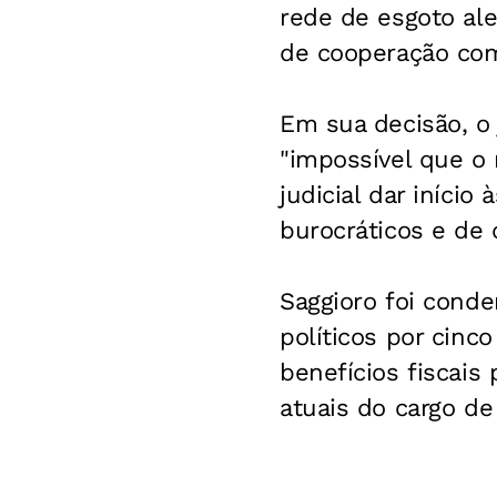
rede de esgoto al
de cooperação com
Em sua decisão, o 
"impossível que o 
judicial dar iníci
burocráticos e de
Saggioro foi conde
políticos por cinc
benefícios fiscais 
atuais do cargo de