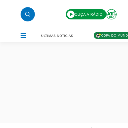
OUÇA A RÁDIO
COPA DO MUN
ÚLTIMAS NOTÍCIAS