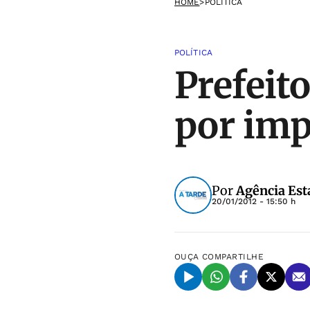
HOME
>
POLÍTICA
POLÍTICA
Prefeit
por im
Por
Agência Est
20/01/2012 - 15:50 h
OUÇA
COMPARTILHE