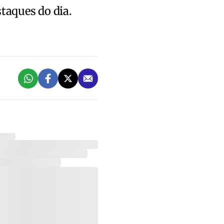
staques do dia.