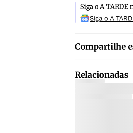
Siga o A TARDE 
Siga o A TARD
Compartilhe e
Relacionadas