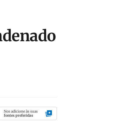
ondenado
Nos adicione às suas
fontes preferidas