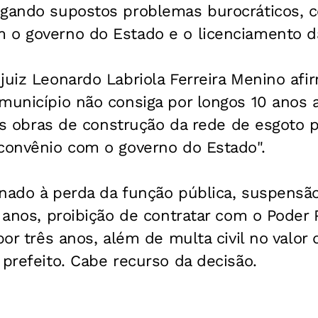
egando supostos problemas burocráticos, 
 o governo do Estado e o licenciamento d
juiz Leonardo Labriola Ferreira Menino afi
município não consiga por longos 10 anos 
o às obras de construção da rede de esgoto
 convênio com o governo do Estado".
nado à perda da função pública, suspensão
o anos, proibição de contratar com o Poder 
por três anos, além de multa civil no valor 
 prefeito. Cabe recurso da decisão.