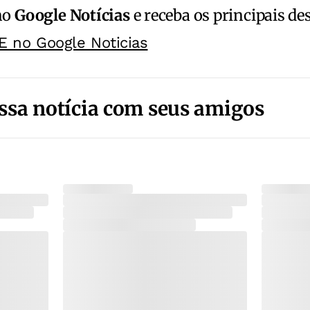
no
Google Notícias
e receba os principais de
E no Google Noticias
ssa notícia com seus amigos