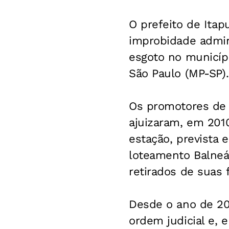
O prefeito de Itap
improbidade admin
esgoto no municípi
São Paulo (MP-SP).
Os promotores de J
ajuizaram, em 2010
estação, prevista 
loteamento Balneár
retirados de suas 
Desde o ano de 20
ordem judicial e,