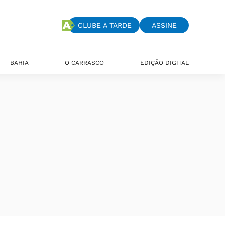
CLUBE A TARDE
ASSINE
BAHIA
O CARRASCO
EDIÇÃO DIGITAL