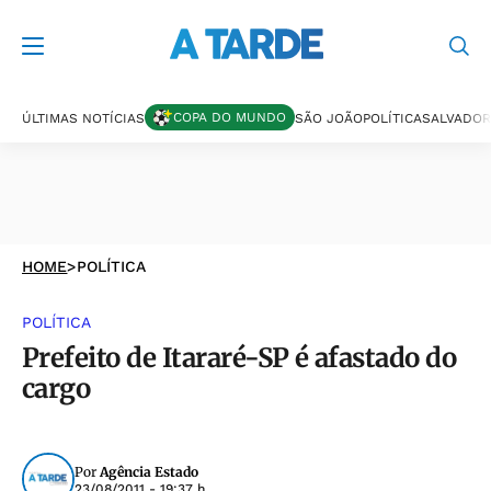
COPA DO MUNDO
ÚLTIMAS NOTÍCIAS
SÃO JOÃO
POLÍTICA
SALVADOR
HOME
>
POLÍTICA
POLÍTICA
Prefeito de Itararé-SP é afastado do
cargo
Por
Agência Estado
23/08/2011 - 19:37 h