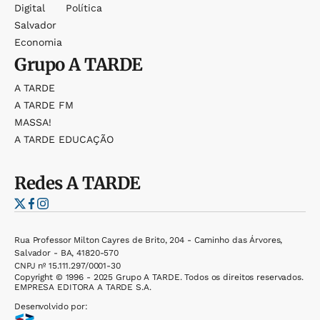
Digital
Política
Salvador
Economia
Grupo
A TARDE
A TARDE
A TARDE FM
MASSA!
A TARDE EDUCAÇÃO
Redes
A TARDE
Rua Professor Milton Cayres de Brito, 204 - Caminho das Árvores,
Salvador - BA, 41820-570
CNPJ nº 15.111.297/0001-30
Copyright © 1996 - 2025 Grupo A TARDE. Todos os direitos reservados.
EMPRESA EDITORA A TARDE S.A.
Desenvolvido por: