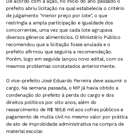
De acordo com a ação, no início do ano passado o
prefeito abriu licitação na qual estabelecia o critério
de julgamento "menor preço por lote", o que
restringia a ampla participação e igualdade dos
concorrentes, uma vez que cada lote agrupava
diversos gêneros alimentícios. O Ministério Público
recomendou que a licitação fosse anulada e o
prefeito afirmou que seguiria a recomendação.
Porém, logo em seguida lançou novo edital, com os
mesmos problemas constatados anteriormente.
O vice-prefeito José Eduardo Ferreira deve assumir o
cargo. Na semana passada, o MP já havia obtido a
condenação do prefeito à perda do cargo e dos
direitos políticos por oito anos, além do
ressarcimento de R$ 185,6 mil aos cofres públicos e
pagamento de multa civil no mesmo valor por prática
de ato de improbidade administrativa na compra de
material escolar.