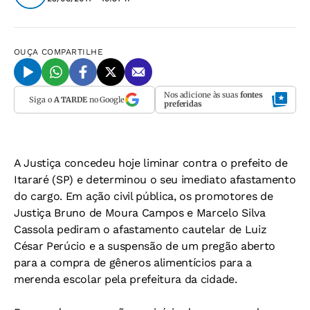
OUÇA
COMPARTILHE
Nos adicione às suas
fontes
Siga o
A TARDE
no Google
preferidas
A Justiça concedeu hoje liminar contra o prefeito de
Itararé (SP) e determinou o seu imediato afastamento
do cargo. Em ação civil pública, os promotores de
Justiça Bruno de Moura Campos e Marcelo Silva
Cassola pediram o afastamento cautelar de Luiz
César Perúcio e a suspensão de um pregão aberto
para a compra de gêneros alimentícios para a
merenda escolar pela prefeitura da cidade.