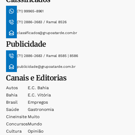
(71) 99965-8961
(71) 2886-2683 / Ramal 8526
classificados@grupoatarde.com.br
Publicidade
(71) 2886-2683 / Ramal 8585 | 8586
publicidade@grupoatarde.com.br
Canais e Editorias
Autos
E.c. Bahia
Bahia
E.c. Vitória
Brasil
Empregos
Saúde
Gastronomia
Cineinsite
Muito
Concursos
Mundo
Cultura
Opinião