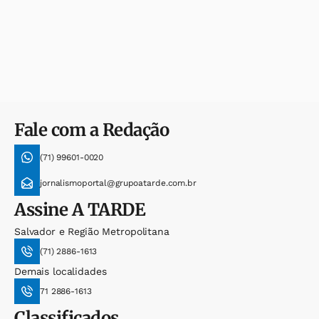
Fale com a Redação
(71) 99601-0020
jornalismoportal@grupoatarde.com.br
Assine
A TARDE
Salvador e Região Metropolitana
(71) 2886-1613
Demais localidades
71 2886-1613
Classificados