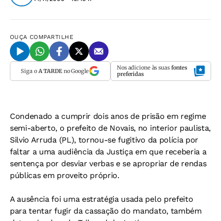
OUÇA
COMPARTILHE
Nos adicione às suas
fontes
Siga o
A TARDE
no Google
preferidas
Condenado a cumprir dois anos de prisão em regime
semi-aberto, o prefeito de Novais, no interior paulista,
Silvio Arruda (PL), tornou-se fugitivo da polícia por
faltar a uma audiência da Justiça em que receberia a
sentença por desviar verbas e se apropriar de rendas
públicas em proveito próprio.
A ausência foi uma estratégia usada pelo prefeito
para tentar fugir da cassação do mandato, também