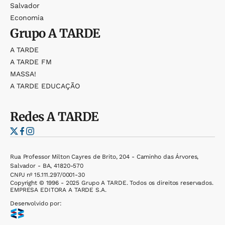
Salvador
Economia
Grupo
A TARDE
A TARDE
A TARDE FM
MASSA!
A TARDE EDUCAÇÃO
Redes
A TARDE
Rua Professor Milton Cayres de Brito, 204 - Caminho das Árvores,
Salvador - BA, 41820-570
CNPJ nº 15.111.297/0001-30
Copyright © 1996 - 2025 Grupo A TARDE. Todos os direitos reservados.
EMPRESA EDITORA A TARDE S.A.
Desenvolvido por: