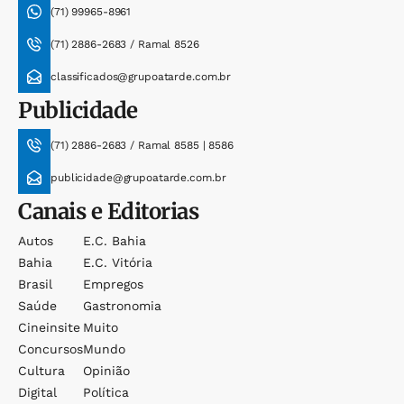
(71) 99965-8961
(71) 2886-2683 / Ramal 8526
classificados@grupoatarde.com.br
Publicidade
(71) 2886-2683 / Ramal 8585 | 8586
publicidade@grupoatarde.com.br
Canais e Editorias
Autos
E.c. Bahia
Bahia
E.c. Vitória
Brasil
Empregos
Saúde
Gastronomia
Cineinsite
Muito
Concursos
Mundo
Cultura
Opinião
Digital
Política