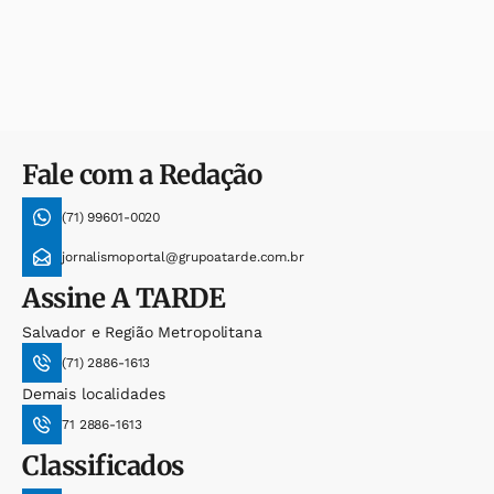
Fale com a Redação
(71) 99601-0020
jornalismoportal@grupoatarde.com.br
Assine
A TARDE
Salvador e Região Metropolitana
(71) 2886-1613
Demais localidades
71 2886-1613
Classificados