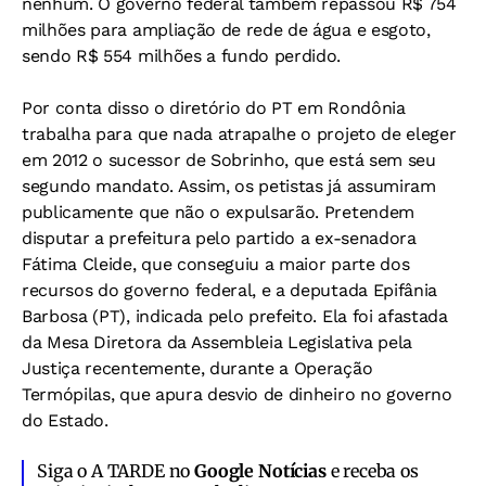
nenhum. O governo federal também repassou R$ 754
milhões para ampliação de rede de água e esgoto,
sendo R$ 554 milhões a fundo perdido.
Por conta disso o diretório do PT em Rondônia
trabalha para que nada atrapalhe o projeto de eleger
em 2012 o sucessor de Sobrinho, que está sem seu
segundo mandato. Assim, os petistas já assumiram
publicamente que não o expulsarão. Pretendem
disputar a prefeitura pelo partido a ex-senadora
Fátima Cleide, que conseguiu a maior parte dos
recursos do governo federal, e a deputada Epifânia
Barbosa (PT), indicada pelo prefeito. Ela foi afastada
da Mesa Diretora da Assembleia Legislativa pela
Justiça recentemente, durante a Operação
Termópilas, que apura desvio de dinheiro no governo
do Estado.
Siga o A TARDE no
Google Notícias
e receba os