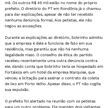
mil. Os outros R$ 45 mil estão no nome do próprio
prefeito. O diretório do PT em Rondônia já o chamou
para dar explicações, apesar de não ter recebido
nenhuma denúncia formal. Aos petistas, ele não
negou as acusações.
Durante as explicações ao diretório, Sobrinho admitiu
que a empresa é dele e funciona de fato em sua
residência, mas garantiu que não há nenhuma
ilegalidade nisso. O conselho de ética do partido
recebeu recentemente uma outra denúncia contra
ele, dando conta que Sobrinho teria se hospedado em
Fortaleza em um hotel da empresa Marquise, que
venceu a licitação para assinar o contrato da coleta
de lixo em Porto Velho. Apesar disso, o PT não cogita
sua expulsão.
O prefeito foi alertado na reunião com os petistas
para um outro problema. Ele mantém dois vigilantes