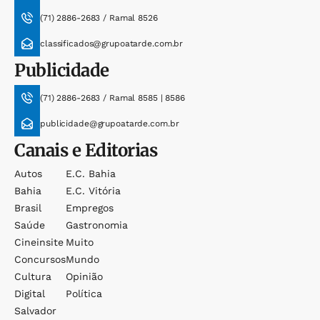
(71) 2886-2683 / Ramal 8526
classificados@grupoatarde.com.br
Publicidade
(71) 2886-2683 / Ramal 8585 | 8586
publicidade@grupoatarde.com.br
Canais e Editorias
Autos
E.c. Bahia
Bahia
E.c. Vitória
Brasil
Empregos
Saúde
Gastronomia
Cineinsite
Muito
Concursos
Mundo
Cultura
Opinião
Digital
Política
Salvador