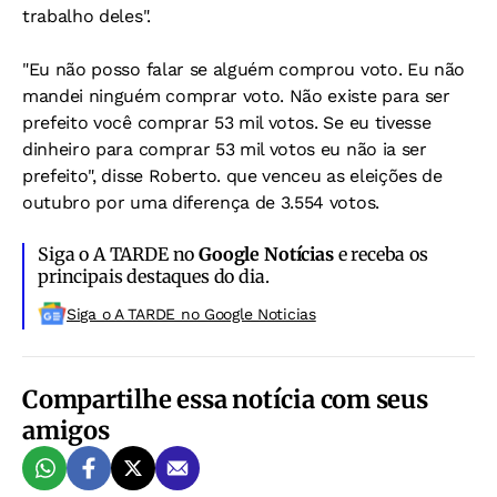
trabalho deles".
"Eu não posso falar se alguém comprou voto. Eu não
mandei ninguém comprar voto. Não existe para ser
prefeito você comprar 53 mil votos. Se eu tivesse
dinheiro para comprar 53 mil votos eu não ia ser
prefeito", disse Roberto. que venceu as eleições de
outubro por uma diferença de 3.554 votos.
Siga o A TARDE no
Google Notícias
e receba os
principais destaques do dia.
Siga o A TARDE no Google Noticias
Compartilhe essa notícia com seus
amigos