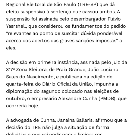
Regional Eleitoral de São Paulo (TRE-SP) que dá
efeito suspensivo à sentença que cassou ambos. A
suspensão foi assinada pelo desembargador Flávio
Yasrshell, que considerou os fundamentos do pedido
"relevantes ao ponto de suscitar dúvida ponderável
acerca dos acertos das graves sanções impostas" a
eles.
A decisão em primeira instância, assinada pelo juiz da
317ª Zona Eleitoral de Praia Grande, João Luciano
Sales do Nascimento, e publicada na edição de
quarta-feira do Diário Oficial da União, impunha a
diplomação do segundo colocado nas eleições de
outubro, o empresário Alexandre Cunha (PMDB), que
ocorreria hoje.
A advogada de Cunha, Janaina Ballaris, afirmou que a
decisão do TRE não julga a situação de forma
definitiva e que vai pedir para a liminar ser