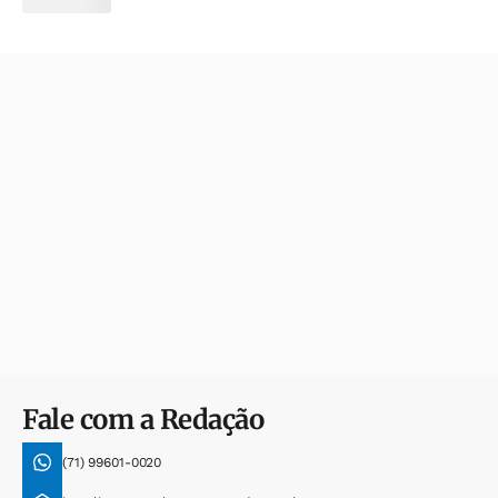
Fale com a Redação
(71) 99601-0020