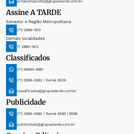
jornalismoportal@grupoatarde.com.br
Assine
A TARDE
Salvador e Região Metropolitana
(71) 2886-1613
Demais localidades
71 2886-1613
Classificados
(71) 99965-8961
(71) 2886-2683 / Ramal 8526
classificados@grupoatarde.com.br
Publicidade
(71) 2886-2683 / Ramal 8585 | 8586
publicidade@grupoatarde.com.br