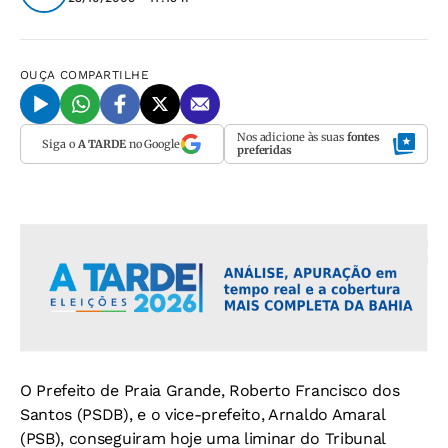
OUÇA
COMPARTILHE
Nos adicione às suas
fontes
Siga o
A TARDE
no Google
preferidas
O Prefeito de Praia Grande, Roberto Francisco dos
Santos (PSDB), e o vice-prefeito, Arnaldo Amaral
(PSB), conseguiram hoje uma liminar do Tribunal