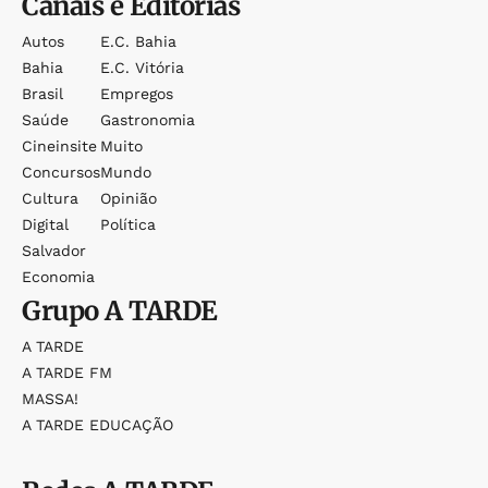
Canais e Editorias
Autos
E.c. Bahia
Bahia
E.c. Vitória
Brasil
Empregos
Saúde
Gastronomia
Cineinsite
Muito
Concursos
Mundo
Cultura
Opinião
Digital
Política
Salvador
Economia
Grupo
A TARDE
A TARDE
A TARDE FM
MASSA!
A TARDE EDUCAÇÃO