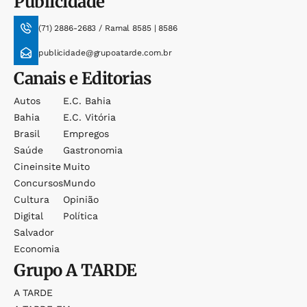
Publicidade
(71) 2886-2683 / Ramal 8585 | 8586
publicidade@grupoatarde.com.br
Canais e Editorias
Autos
E.c. Bahia
Bahia
E.c. Vitória
Brasil
Empregos
Saúde
Gastronomia
Cineinsite
Muito
Concursos
Mundo
Cultura
Opinião
Digital
Política
Salvador
Economia
Grupo
A TARDE
A TARDE