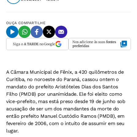
OUÇA
COMPARTILHE
Nos adicione às suas
fontes
Siga o
A TARDE
no Google
preferidas
A Câmara Municipal de Fênix, a 420 quilômetros de
Curitiba, no noroeste do Paraná, cassou ontem o
mandato do prefeito Aristóteles Dias dos Santos
Filho (PMDB) por unanimidade. Ele foi eleito como
vice-prefeito, mas está preso desde 19 de junho sob
acusação de ser um dos mandantes da morte do
então prefeito Manuel Custódio Ramos (PMDB), em
fevereiro de 2006, com o intuito de assumir em seu
lugar.