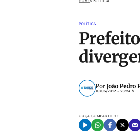
HOME
>
POLÍTICA
POLÍTICA
Prefeito
diverge
Por
João Pedro 
10/05/2012 - 23:24 h
OUÇA
COMPARTILHE