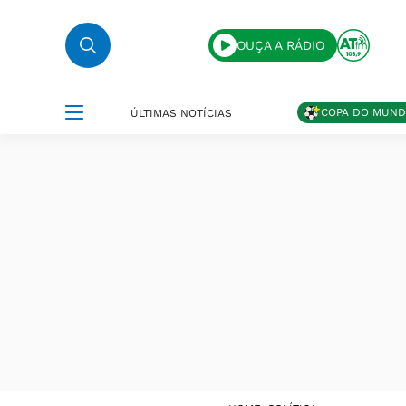
OUÇA A RÁDIO
COPA DO MUN
ÚLTIMAS NOTÍCIAS