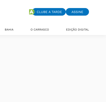
CLUBE A TARDE
ASSINE
BAHIA
O CARRASCO
EDIÇÃO DIGITAL