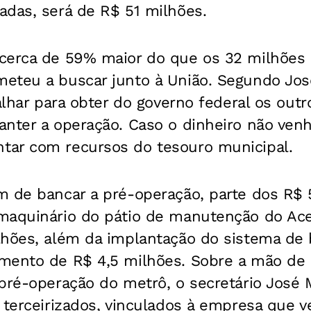
adas, será de R$ 51 milhões.
cerca de 59% maior do que os 32 milhões
eteu a buscar junto à União. Segundo Jos
balhar para obter do governo federal os out
nter a operação. Caso o dinheiro não venha
ar com recursos do tesouro municipal.
 de bancar a pré-operação, parte dos R$ 5
maquinário do pátio de manutenção do Ace
lhões, além da implantação do sistema de 
mento de R$ 4,5 milhões. Sobre a mão de o
pré-operação do metrô, o secretário José 
 terceirizados, vinculados à empresa que ve