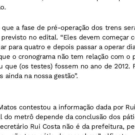
o.
a que a fase de pré-operação dos trens ser
 previsto no edital. “Eles devem começar c
r para quatro e depois passar a operar dia
que o cronograma não tem relação com o 
iu que (os testes) fossem no ano de 2012. F
os ainda na nossa gestão”.
 Matos contestou a informação dada por Ru
l do metrô depende da conclusão dos páti
ecretário Rui Costa não é da prefeitura, p