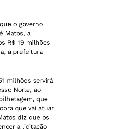
 que o governo
é Matos, a
ros R$ 19 milhões
, a prefeitura
1 milhões servirá
sso Norte, ao
bilhetagem, que
bra que vai atuar
Matos diz que os
ncer a licitação