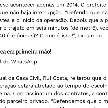
deve acontecer apenas em 2014. O prefeito
e não haja interrupção. “Defendo que não
stes e o início da operação. Depois que a 
 o trajeto em seis minutos (de metrô), voc
40 (de ônibus)? O que é isso!”, exclamou.
ica
em primeira mão!
al do WhatsApp.
ual da Casa Civil, Rui Costa, reiterou que o
eração estará atrelado ao tempo de escolh
stema. Com assinatura dos contratos, a con
do parceiro privado. “Defendemos que o 