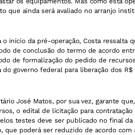
astar os equipamentos. Mas como esta ope
 que ainda será avaliado no arranjo institu
 o início da pré-operação, Costa ressalta 
íodo de conclusão do termo de acordo ent
íodo de formalização do pedido de recurso
 do governo federal para liberação dos R$
tário José Matos, por sua vez, garante qu
rsos, o edital de licitação para contrataçã
elos testes deve ser publicado no final d
to, que poderá ser reduzido de acordo com