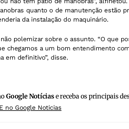
ou não tem pátio de manobras”, alfinetou.
manobras quanto o de manutenção estão p
nderia da instalação do maquinário.
 não polemizar sobre o assunto. “O que po
ue chegamos a um bom entendimento com a
 em definitivo”, disse.
no
Google Notícias
e receba os principais de
E no Google Noticias