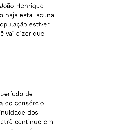
 João Henrique
 haja esta lacuna
população estiver
ê vai dizer que
 período de
a do consórcio
tinuidade dos
metrô continue em