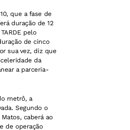
10, que a fase de
erá duração de 12
A TARDE pelo
 duração de cinco
or sua vez, diz que
celeridade da
near a parceria-
do metrô, a
ivada. Segundo o
é Matos, caberá ao
se de operação