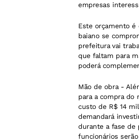
empresas interess
Este orçamento é 
baiano se comprom
prefeitura vai tra
que faltam para ma
poderá complement
Mão de obra -
Além
para a compra do 
custo de R$ 14 mi
demandará investi
durante a fase de 
funcionários serão