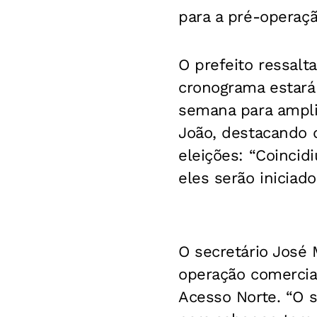
para a pré-operaçã
O prefeito ressalt
cronograma estará
semana para amplia
João, destacando 
eleições: “Coincid
eles serão iniciad
O secretário José
operação comercia
Acesso Norte. “O s