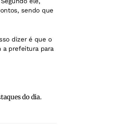
 Segundo ele,
rontos, sendo que
sso dizer é que o
 prefeitura para
staques do dia.