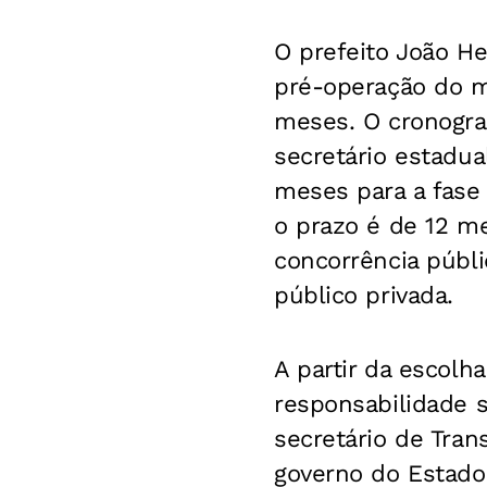
O prefeito João He
pré-operação do m
meses. O cronogra
secretário estadua
meses para a fase 
o prazo é de 12 m
concorrência públi
público privada.
A partir da escolha
responsabilidade s
secretário de Tran
governo do Estado 