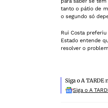
para saber se tem 
tanto o pátio de 
o segundo só depe
Rui Costa preferiu
Estado entende q
resolver o problema
Siga o A TARDE 
Siga o A TARD