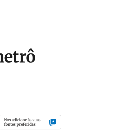
metrô
Nos adicione às suas
fontes preferidas