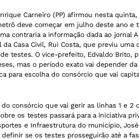
nrique Carneiro (PP) afirmou nesta quinta, 
etrô deve começar em julho deste ano e t
ma contraria a informação dada ao jornal 
l da Casa Civil, Rui Costa, que previu uma
de testes. O vice-prefeito, Edvaldo Brito, p
eses, mas o período exato vai depender da 
ca para escolha do consórcio que vai capita
 do consórcio que vai gerir as linhas 1 e 2 
obre os testes passará para a iniciativa pr
sportes e Infraestrutura do município, Jos
definir se os testes prosseguirão até a fa