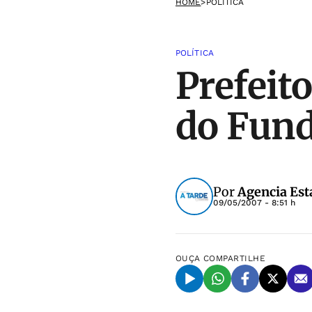
HOME
>
POLÍTICA
POLÍTICA
Prefeit
do Fun
Por
Agencia Est
09/05/2007 - 8:51 h
OUÇA
COMPARTILHE