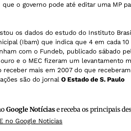
iu que o governo pode até editar uma MP p
tou os dados do estudo do Instituto Brasi
icipal (Ibam) que indica que 4 em cada 10
nham com o Fundeb, publicado sábado pel
esouro e o MEC fizeram um levantamento 
ão receber mais em 2007 do que recebera
mações são do jornal
O Estado de S. Paulo
no
Google Notícias
e receba os principais de
E no Google Noticias