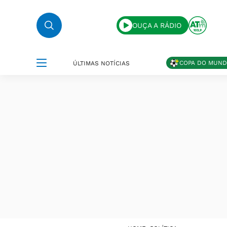
OUÇA A RÁDIO
COPA DO MUN
ÚLTIMAS NOTÍCIAS