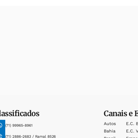
lassificados
Canais e 
Autos
E.c. 
(71) 99965-8961
Bahia
E.c. V
(71) 2886-2683 / Ramal 8526