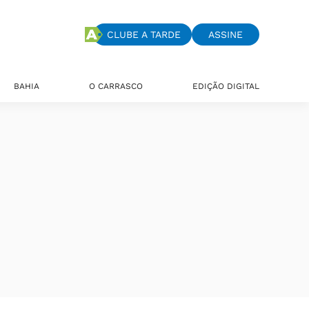
CLUBE A TARDE
ASSINE
BAHIA
O CARRASCO
EDIÇÃO DIGITAL