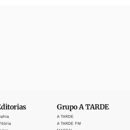
Editorias
Grupo
A TARDE
Bahia
A TARDE
itória
A TARDE FM