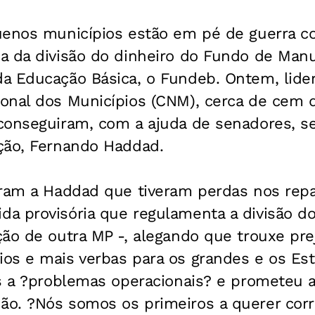
uenos municípios estão em pé de guerra co
a da divisão do dinheiro do Fundo de Man
a Educação Básica, o Fundeb. Ontem, lide
onal dos Municípios (CNM), cerca de cem 
conseguiram, com a ajuda de senadores, se
ção, Fernando Haddad.
eram a Haddad que tiveram perdas nos rep
a provisória que regulamenta a divisão d
ão de outra MP -, alegando que trouxe pre
os e mais verbas para os grandes e os Es
as a ?problemas operacionais? e prometeu 
o. ?Nós somos os primeiros a querer corri