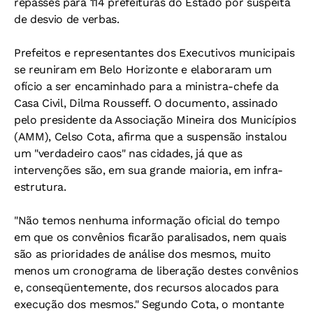
repasses para 114 prefeituras do Estado por suspeita
de desvio de verbas.
Prefeitos e representantes dos Executivos municipais
se reuniram em Belo Horizonte e elaboraram um
ofício a ser encaminhado para a ministra-chefe da
Casa Civil, Dilma Rousseff. O documento, assinado
pelo presidente da Associação Mineira dos Municípios
(AMM), Celso Cota, afirma que a suspensão instalou
um "verdadeiro caos" nas cidades, já que as
intervenções são, em sua grande maioria, em infra-
estrutura.
"Não temos nenhuma informação oficial do tempo
em que os convênios ficarão paralisados, nem quais
são as prioridades de análise dos mesmos, muito
menos um cronograma de liberação destes convênios
e, conseqüentemente, dos recursos alocados para
execução dos mesmos." Segundo Cota, o montante