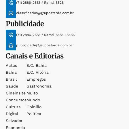
(71) 2886-2683 / Ramal 8526
classificados@grupoatarde.com.br
Publicidade
(71) 2886-2683 / Ramal 8585 | 8586
publicidade@grupoatarde.com.br
Canais e Editorias
Autos
E.c. Bahia
Bahia
E.c. Vitória
Brasil
Empregos
Saúde
Gastronomia
Cineinsite
Muito
Concursos
Mundo
Cultura
Opinião
Digital
Política
Salvador
Economia