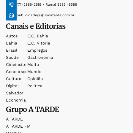
(71) 2886-2683 / Ramal 8585 | 8586
publicidade@grupoatarde.com.br
Canais e Editorias
Autos
E.c. Bahia
Bahia
E.c. Vitória
Brasil
Empregos
Saúde
Gastronomia
Cineinsite
Muito
Concursos
Mundo
Cultura
Opinião
Digital
Política
Salvador
Economia
Grupo
A TARDE
A TARDE
A TARDE FM