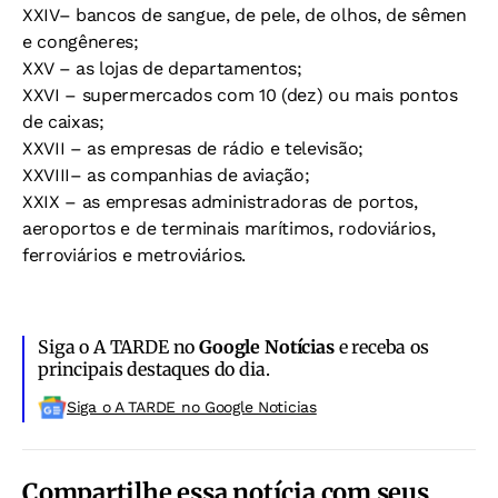
XXIV– bancos de sangue, de pele, de olhos, de sêmen
e congêneres;
XXV – as lojas de departamentos;
XXVI – supermercados com 10 (dez) ou mais pontos
de caixas;
XXVII – as empresas de rádio e televisão;
XXVIII– as companhias de aviação;
XXIX – as empresas administradoras de portos,
aeroportos e de terminais marítimos, rodoviários,
ferroviários e metroviários.
Siga o A TARDE no
Google Notícias
e receba os
principais destaques do dia.
Siga o A TARDE no Google Noticias
Compartilhe essa notícia com seus