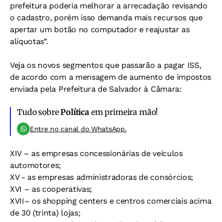
prefeitura poderia melhorar a arrecadação revisando
o cadastro, porém isso demanda mais recursos que
apertar um botão no computador e reajustar as
alíquotas”.
Veja os novos segmentos que passarão a pagar ISS,
de acordo com a mensagem de aumento de impostos
enviada pela Prefeitura de Salvador à Câmara:
Tudo sobre
Política
em primeira mão!
Entre no canal do WhatsApp.
XIV – as empresas concessionárias de veículos
automotores;
XV - as empresas administradoras de consórcios;
XVI – as cooperativas;
XVII– os shopping centers e centros comerciais acima
de 30 (trinta) lojas;