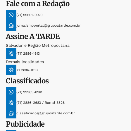
Fale com a Redação
(71) 99601-0020
jornalismoportal@grupoatarde.com.br
Assine
A TARDE
Salvador e Região Metropolitana
(71) 2886-1613
Demais localidades
71 2886-1613
Classificados
(71) 99965-8961
(71) 2886-2683 / Ramal 8526
classificados@grupoatarde.com.br
Publicidade