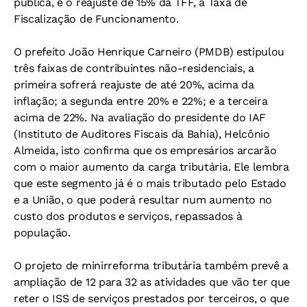
pública, e o reajuste de 15% da TFF, a Taxa de
Fiscalização de Funcionamento.
O prefeito João Henrique Carneiro (PMDB) estipulou
três faixas de contribuintes não-residenciais, a
primeira sofrerá reajuste de até 20%, acima da
inflação; a segunda entre 20% e 22%; e a terceira
acima de 22%. Na avaliação do presidente do IAF
(Instituto de Auditores Fiscais da Bahia), Helcônio
Almeida, isto confirma que os empresários arcarão
com o maior aumento da carga tributária. Ele lembra
que este segmento já é o mais tributado pelo Estado
e a União, o que poderá resultar num aumento no
custo dos produtos e serviços, repassados à
população.
O projeto de minirreforma tributária também prevê a
ampliação de 12 para 32 as atividades que vão ter que
reter o ISS de serviços prestados por terceiros, o que