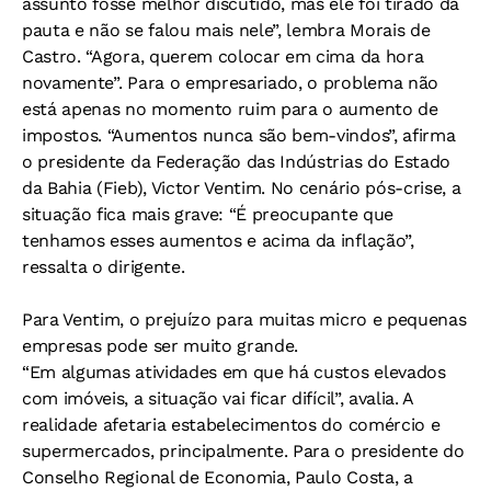
assunto fosse melhor discutido, mas ele foi tirado da
pauta e não se falou mais nele”, lembra Morais de
Castro. “Agora, querem colocar em cima da hora
novamente”. Para o empresariado, o problema não
está apenas no momento ruim para o aumento de
impostos. “Aumentos nunca são bem-vindos”, afirma
o presidente da Federação das Indústrias do Estado
da Bahia (Fieb), Victor Ventim. No cenário pós-crise, a
situação fica mais grave: “É preocupante que
tenhamos esses aumentos e acima da inflação”,
ressalta o dirigente.
Para Ventim, o prejuízo para muitas micro e pequenas
empresas pode ser muito grande.
“Em algumas atividades em que há custos elevados
com imóveis, a situação vai ficar difícil”, avalia. A
realidade afetaria estabelecimentos do comércio e
supermercados, principalmente. Para o presidente do
Conselho Regional de Economia, Paulo Costa, a