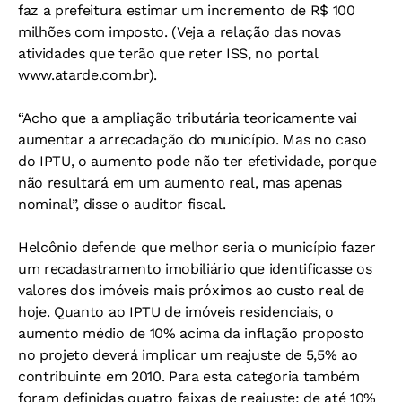
faz a prefeitura estimar um incremento de R$ 100
milhões com imposto. (Veja a relação das novas
atividades que terão que reter ISS, no portal
www.atarde.com.br).
“Acho que a ampliação tributária teoricamente vai
aumentar a arrecadação do município. Mas no caso
do IPTU, o aumento pode não ter efetividade, porque
não resultará em um aumento real, mas apenas
nominal”, disse o auditor fiscal.
Helcônio defende que melhor seria o município fazer
um recadastramento imobiliário que identificasse os
valores dos imóveis mais próximos ao custo real de
hoje. Quanto ao IPTU de imóveis residenciais, o
aumento médio de 10% acima da inflação proposto
no projeto deverá implicar um reajuste de 5,5% ao
contribuinte em 2010. Para esta categoria também
foram definidas quatro faixas de reajuste: de até 10%