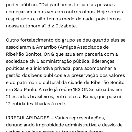
poder público. “Daí ganhamos força e as pessoas
começaram a nos ver com outros olhos. Hoje somos
respeitados e não temos medo de nada, pois temos
nossa autonomia”, diz Elizabete.
Outro fortalecimento do grupo se deu quando eles se
associaram a Amarribo (Amigos Associados de
Ribeirão Bonito), ONG que atua em parceria com a
sociedade civil, administração pública, lideranças
políticas e a iniciativa privada, para acompanhar a
gestão dos bens públicos e a preservação dos valores
e do patrimônio cultural da cidade de Ribeirão Bonito
em São Paulo. A rede já reúne 163 ONGs situadas em
21 estados brasileiros, entre eles a Bahia, que possuí
17 entidades filiadas à rede.
IRREGULARIDADES –
Várias representações,
denunciando improbidade administrativa e desvio de
verbas pública,s entre outros crimes, foram