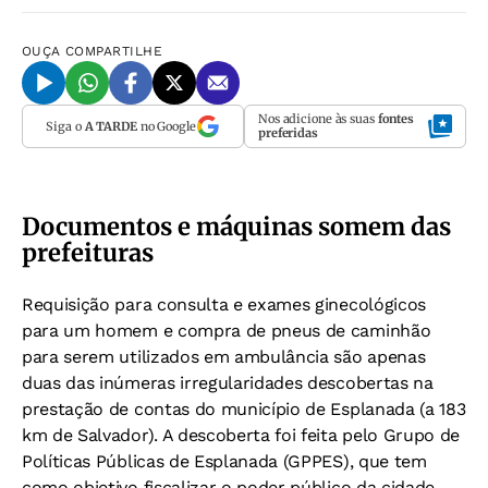
OUÇA
COMPARTILHE
Nos adicione às suas
fontes
Siga o
A TARDE
no Google
preferidas
Documentos e máquinas somem das
prefeituras
Requisição para consulta e exames ginecológicos
para um homem e compra de pneus de caminhão
para serem utilizados em ambulância são apenas
duas das inúmeras irregularidades descobertas na
prestação de contas do município de Esplanada (a 183
km de Salvador). A descoberta foi feita pelo Grupo de
Políticas Públicas de Esplanada (GPPES), que tem
como objetivo fiscalizar o poder público da cidade.