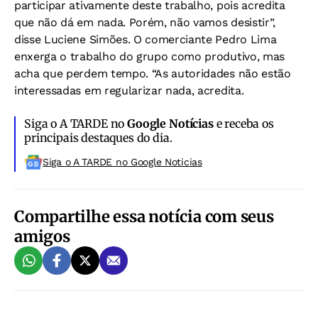
participar ativamente deste trabalho, pois acredita
que não dá em nada. Porém, não vamos desistir”,
disse Luciene Simões. O comerciante Pedro Lima
enxerga o trabalho do grupo como produtivo, mas
acha que perdem tempo. “As autoridades não estão
interessadas em regularizar nada, acredita.
Siga o A TARDE no
Google Notícias
e receba os
principais destaques do dia.
Siga o A TARDE no Google Noticias
Compartilhe essa notícia com seus
amigos