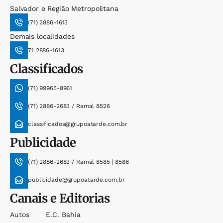
Salvador e Região Metropolitana
(71) 2886-1613
Demais localidades
71 2886-1613
Classificados
(71) 99965-8961
(71) 2886-2683 / Ramal 8526
classificados@grupoatarde.com.br
Publicidade
(71) 2886-2683 / Ramal 8585 | 8586
publicidade@grupoatarde.com.br
Canais e Editorias
Autos
E.c. Bahia