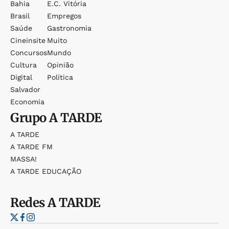
Bahia
E.c. Vitória
Brasil
Empregos
Saúde
Gastronomia
Cineinsite
Muito
Concursos
Mundo
Cultura
Opinião
Digital
Política
Salvador
Economia
Grupo
A TARDE
A TARDE
A TARDE FM
MASSA!
A TARDE EDUCAÇÃO
Redes
A TARDE