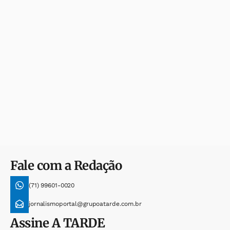
Fale com a Redação
(71) 99601-0020
jornalismoportal@grupoatarde.com.br
Assine
A TARDE