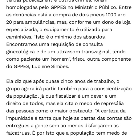
homologadas pelo GPPES no Ministério Público. Entre
as denúncias está a compra de dois pneus 1000 aro
20 para ambulâncias, mas, conforme um dono de loja
especializada, o equipamento é utilizado para
caminhões. “Isto é o mínimo dos absurdos.
Encontramos uma requisição de consulta
ginecológica e de um ultrassom transvaginal, tendo
como paciente um homem”, frisou outra componente
do GPPES, Luciene Simões.
Ela diz que após quase cinco anos de trabalho, o
grupo agora irá partir também para a conscientização
da população, já que fiscalizar é um dever e um
direito de todos, mas ela cita o medo de represália
das pessoas como o maior obstáculo. “A certeza da
impunidade é tanta que hoje as pastas das contas são
entregues a gente sem ao menos disfarçarem as
falcatruas. É por isto que a população tem medo de