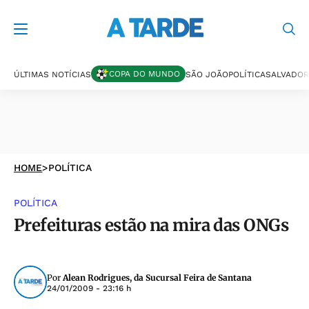
COPA DO MUNDO
ÚLTIMAS NOTÍCIAS
SÃO JOÃO
POLÍTICA
SALVADOR
HOME
>
POLÍTICA
POLÍTICA
Prefeituras estão na mira das ONGs
Por
Alean Rodrigues, da Sucursal Feira de Santana
24/01/2009 - 23:16 h