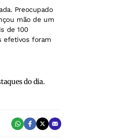
tada. Preocupado
 lançou mão de um
is de 100
 efetivos foram
staques do dia.