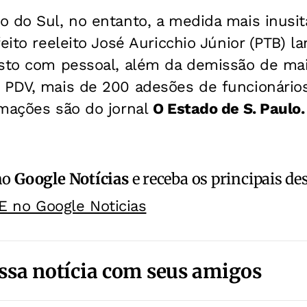
o do Sul, no entanto, a medida mais inusi
feito reeleito José Auricchio Júnior (PTB)
usto com pessoal, além da demissão de ma
 PDV, mais de 200 adesões de funcionários
rmações são do jornal
O Estado de S. Paulo.
no
Google Notícias
e receba os principais de
E no Google Noticias
ssa notícia com seus amigos