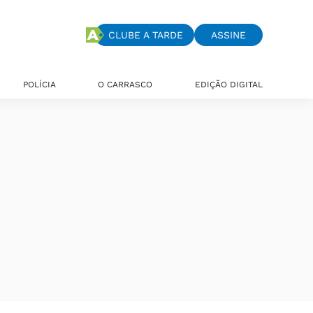
CLUBE A TARDE
ASSINE
POLÍCIA
O CARRASCO
EDIÇÃO DIGITAL