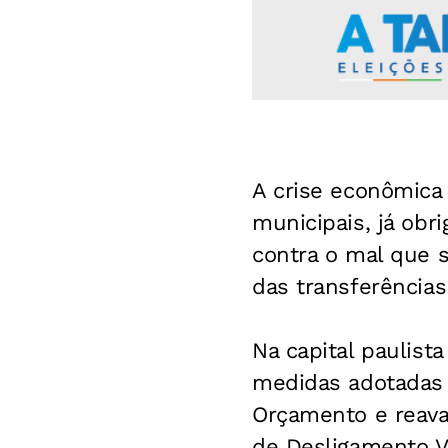
A crise econômica
municipais, já obr
contra o mal que s
das transferências
Na capital paulista
medidas adotadas 
Orçamento e reava
de Desligamento Vo