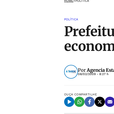
HOME
>
POLÍTICA
POLÍTICA
Prefeit
econom
Por
Agencia Est
08/02/2009 - 8:27 h
OUÇA
COMPARTILHE