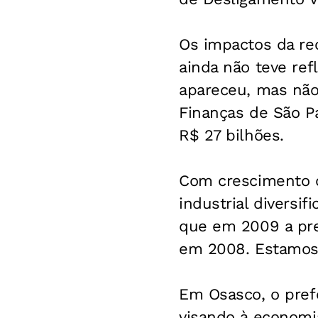
Os impactos da re
ainda não teve ref
apareceu, mas não 
Finanças de São P
R$ 27 bilhões.
Com crescimento d
industrial diversi
que em 2009 a pre
em 2008. Estamos 
Em Osasco, o pref
visando à economi