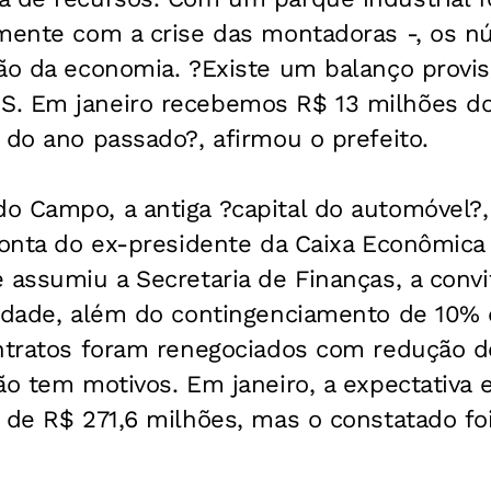
amente com a crise das montadoras -, os n
ção da economia. ?Existe um balanço provis
. Em janeiro recebemos R$ 13 milhões do
 do ano passado?, afirmou o prefeito.
o Campo, a antiga ?capital do automóvel?
conta do ex-presidente da Caixa Econômica
 assumiu a Secretaria de Finanças, a convi
cidade, além do contingenciamento de 10%
ontratos foram renegociados com redução 
ão tem motivos. Em janeiro, a expectativa 
 de R$ 271,6 milhões, mas o constatado fo