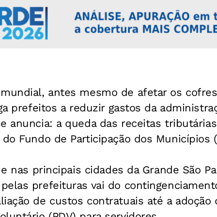
 mundial, antes mesmo de afetar os cofres
iga prefeitos a reduzir gastos da administr
e anuncia: a queda das receitas tributária
 do Fundo de Participação dos Municípios 
 e nas principais cidades da Grande São Pau
pelas prefeituras vai do contingenciament
liação de custos contratuais até a adoçã
luntário (PDV) para servidores.