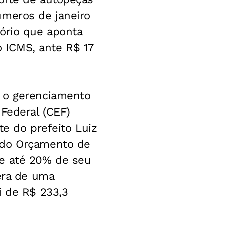
úmeros de janeiro
ório que aponta
 ICMS, ante R$ 17
, o gerenciamento
 Federal (CEF)
te do prefeito Luiz
 do Orçamento de
de até 20% de seu
era de uma
i de R$ 233,3