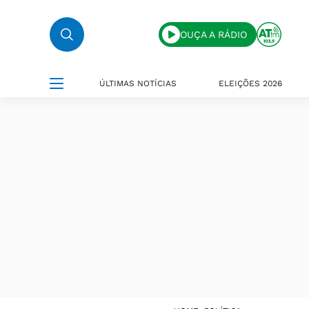
OUÇA A RÁDIO
ÚLTIMAS NOTÍCIAS
ELEIÇÕES 2026