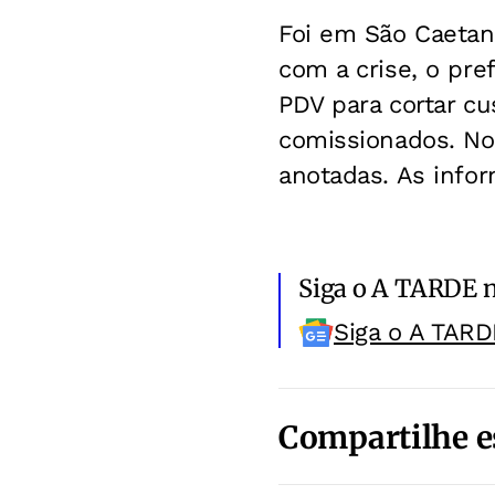
Foi em São Caetan
com a crise, o pre
PDV para cortar c
comissionados. No
anotadas. As info
Siga o A TARDE 
Siga o A TARD
Compartilhe e