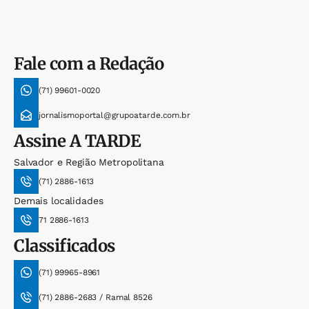
Fale com a Redação
(71) 99601-0020
jornalismoportal@grupoatarde.com.br
Assine
A TARDE
Salvador e Região Metropolitana
(71) 2886-1613
Demais localidades
71 2886-1613
Classificados
(71) 99965-8961
(71) 2886-2683 / Ramal 8526