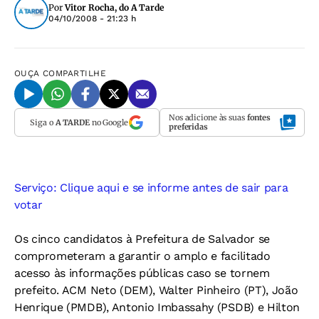
Por
Vitor Rocha, do A Tarde
04/10/2008 - 21:23 h
OUÇA
COMPARTILHE
Nos adicione às suas
fontes
Siga o
A TARDE
no Google
preferidas
Serviço: Clique aqui e se informe antes de sair para
votar
Os cinco candidatos à Prefeitura de Salvador se
comprometeram a garantir o amplo e facilitado
acesso às informações públicas caso se tornem
prefeito. ACM Neto (DEM), Walter Pinheiro (PT), João
Henrique (PMDB), Antonio Imbassahy (PSDB) e Hilton