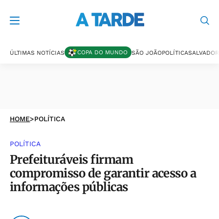
COPA DO MUNDO
ÚLTIMAS NOTÍCIAS
SÃO JOÃO
POLÍTICA
SALVADOR
HOME
>
POLÍTICA
POLÍTICA
Prefeituráveis firmam
compromisso de garantir acesso a
informações públicas