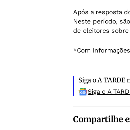
Após a resposta do
Neste período, são
de eleitores sobre
*Com informações 
Siga o A TARDE 
Siga o A TARD
Compartilhe e