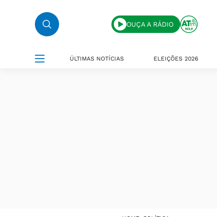
OUÇA A RÁDIO
ÚLTIMAS NOTÍCIAS
ELEIÇÕES 2026