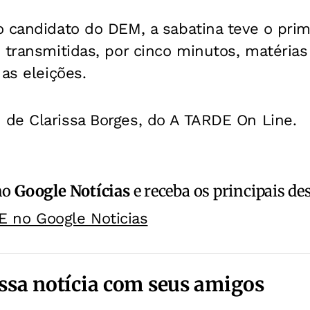
 candidato do DEM, a sabatina teve o prime
 transmitidas, por cinco minutos, matéria
 as eleições.
de Clarissa Borges, do A TARDE On Line.
no
Google Notícias
e receba os principais de
E no Google Noticias
ssa notícia com seus amigos