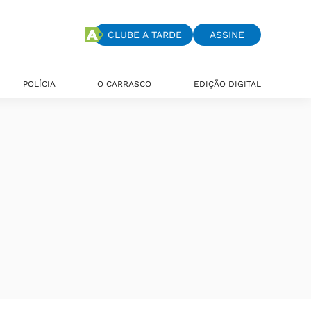
CLUBE A TARDE
ASSINE
POLÍCIA
O CARRASCO
EDIÇÃO DIGITAL