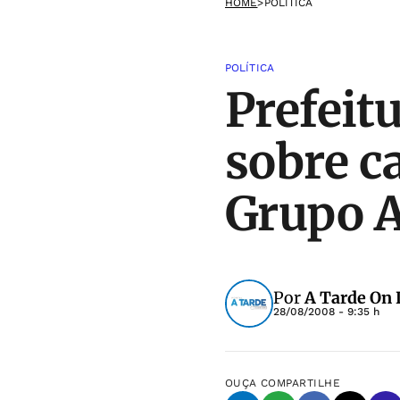
HOME
>
POLÍTICA
POLÍTICA
Prefeit
sobre c
Grupo 
Por
A Tarde On 
28/08/2008 - 9:35 h
OUÇA
COMPARTILHE