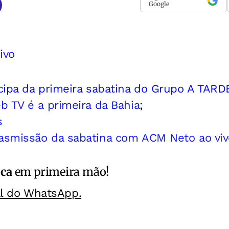
Google
ivo
ipa da primeira sabatina do Grupo A TARD
b TV é a primeira da Bahia
;
s
asmissão da sabatina com ACM Neto ao viv
ica
em primeira mão!
al do WhatsApp.