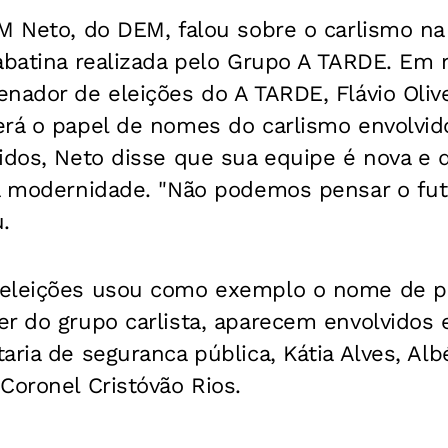
CM Neto, do DEM, falou sobre o carlismo n
abatina realizada pelo Grupo A TARDE. Em 
nador de eleições do A TARDE, Flávio Olive
erá o papel de nomes do carlismo envolvi
cidos, Neto disse que sua equipe é nova e
 a modernidade. "Não podemos pensar o fut
.
 eleições usou como exemplo o nome de p
r do grupo carlista, aparecem envolvidos 
aria de seguranca pública, Kátia Alves, Al
Coronel Cristóvão Rios.