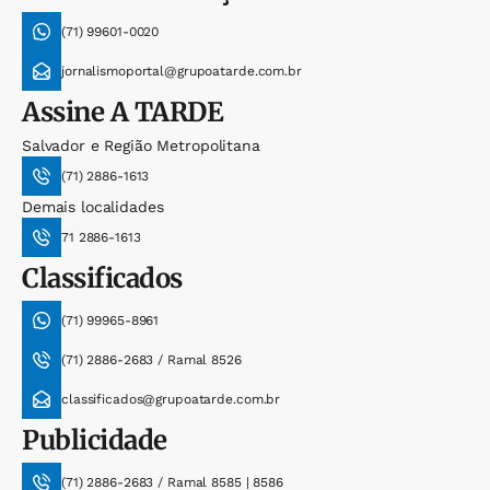
(71) 99601-0020
jornalismoportal@grupoatarde.com.br
Assine
A TARDE
Salvador e Região Metropolitana
(71) 2886-1613
Demais localidades
71 2886-1613
Classificados
(71) 99965-8961
(71) 2886-2683 / Ramal 8526
classificados@grupoatarde.com.br
Publicidade
(71) 2886-2683 / Ramal 8585 | 8586