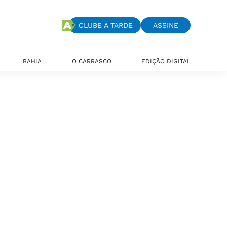
CLUBE A TARDE
ASSINE
BAHIA
O CARRASCO
EDIÇÃO DIGITAL