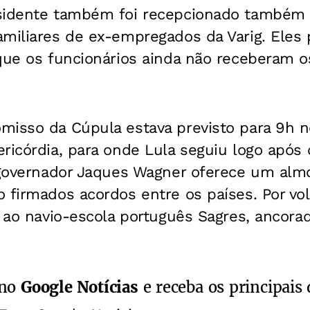
esidente também foi recepcionado também
amiliares de ex-empregados da Varig. Eles
que os funcionários ainda não receberam os
misso da Cúpula estava previsto para 9h n
ericórdia, para onde Lula seguiu logo apó
o governador Jaques Wagner oferece um alm
 firmados acordos entre os países. Por vol
a ao navio-escola português Sagres, ancora
 no
Google Notícias
e receba os principais 