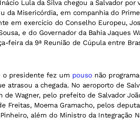
Inácio Lula da Silva chegou a Salvador por 
u da Misericórdia, em companhia do Primei
ente em exercício do Conselho Europeu, Jo
 Sousa, e do Governador da Bahia Jaques W
ça-feira da 9ª Reunião de Cúpula entre Bras
e o presidente fez um
pouso
não programa
e atrasou a chegada. No aeroporto de Salva
 de Wagner, pelo prefeito de Salvador Joã
 de Freitas, Moema Gramacho, pelos deput
 Pinheiro, além do Ministro da Integração N