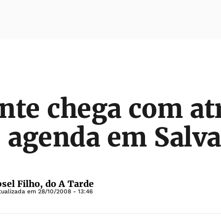
nte chega com at
 agenda em Salv
el Filho, do A Tarde
tualizada em
28/10/2008 - 13:46