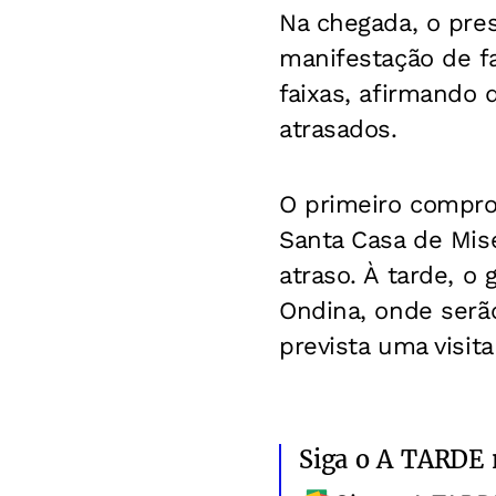
Na chegada, o pr
manifestação de f
faixas, afirmando 
atrasados.
O primeiro compro
Santa Casa de Mis
atraso. À tarde, 
Ondina, onde serão
prevista uma visit
Siga o A TARDE