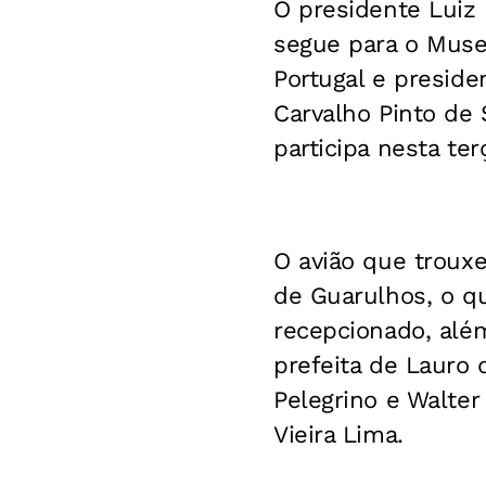
O presidente Luiz 
segue para o Muse
Portugal e presid
Carvalho Pinto de
participa nesta ter
O avião que troux
de Guarulhos, o qu
recepcionado, além
prefeita de Lauro
Pelegrino e Walter
Vieira Lima.