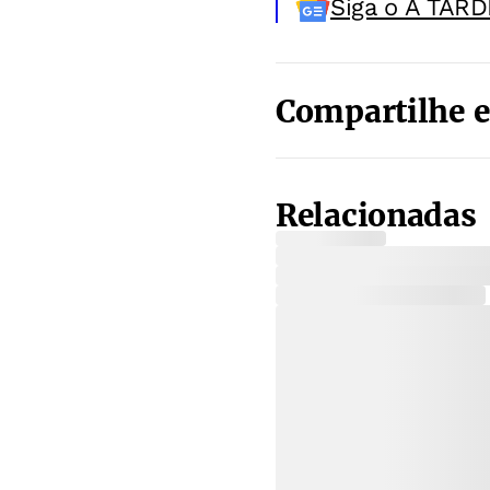
Siga o A TARD
Compartilhe e
Relacionadas