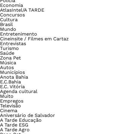
Polícia
Economia
AtlasIntel/A TARDE
Concursos
Cultura
Brasil
Mundo
Entretenimento
Cineinsite / Filmes em Cartaz
Entrevistas
Turismo
Saúde
Zona Pet
Música
Autos
Municípios
Anota Bahia
E.C.Bahia
E.C. Vitória
Agenda cultural
Muito
Empregos
Televisão
Cinema
Aniversário de Salvador
A Tarde Educação
A Tarde ESG
A Tarde Agro