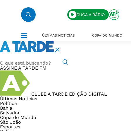
OUÇA A RÁDIO
ÚLTIMAS NOTÍCIAS
COPA DO MUNDO
ASSINE
A TARDE FM
CLUBE A TARDE
EDIÇÃO DIGITAL
Últimas Notícias
Política
Bahia
Salvador
Copa do Mundo
São João
Esportes