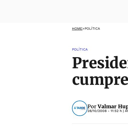
HOME
>
POLÍTICA
POLÍTICA
Preside
cumpre
Por
Valmar Hups
28/10/2008 - 11:52 h
| A