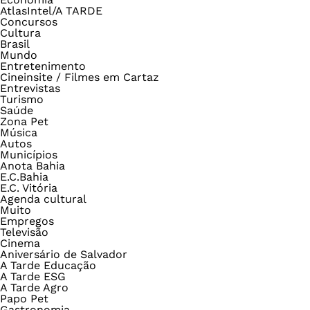
AtlasIntel/A TARDE
Concursos
Cultura
Brasil
Mundo
Entretenimento
Cineinsite / Filmes em Cartaz
Entrevistas
Turismo
Saúde
Zona Pet
Música
Autos
Municípios
Anota Bahia
E.C.Bahia
E.C. Vitória
Agenda cultural
Muito
Empregos
Televisão
Cinema
Aniversário de Salvador
A Tarde Educação
A Tarde ESG
A Tarde Agro
Papo Pet
Gastronomia