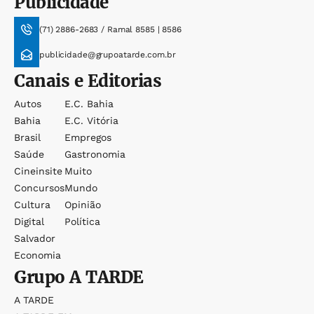
Publicidade
(71) 2886-2683 / Ramal 8585 | 8586
publicidade@grupoatarde.com.br
Canais e Editorias
Autos
E.c. Bahia
Bahia
E.c. Vitória
Brasil
Empregos
Saúde
Gastronomia
Cineinsite
Muito
Concursos
Mundo
Cultura
Opinião
Digital
Política
Salvador
Economia
Grupo
A TARDE
A TARDE