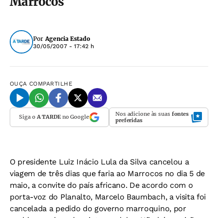
Marrocos
Por
Agencia Estado
30/05/2007 - 17:42 h
OUÇA
COMPARTILHE
Nos adicione às suas
fontes
Siga o
A TARDE
no Google
preferidas
O presidente Luiz Inácio Lula da Silva cancelou a
viagem de três dias que faria ao Marrocos no dia 5 de
maio, a convite do país africano. De acordo com o
porta-voz do Planalto, Marcelo Baumbach, a visita foi
cancelada a pedido do governo marroquino, por