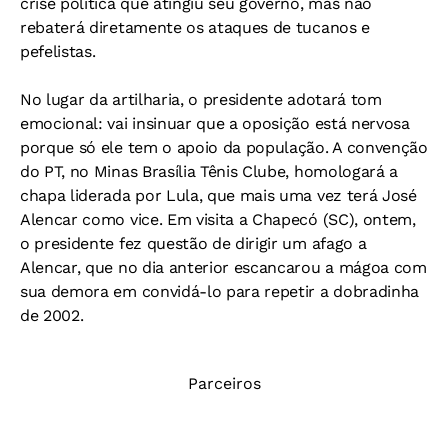
crise política que atingiu seu governo, mas não
rebaterá diretamente os ataques de tucanos e
pefelistas.
No lugar da artilharia, o presidente adotará tom
emocional: vai insinuar que a oposição está nervosa
porque só ele tem o apoio da população. A convenção
do PT, no Minas Brasília Tênis Clube, homologará a
chapa liderada por Lula, que mais uma vez terá José
Alencar como vice. Em visita a Chapecó (SC), ontem,
o presidente fez questão de dirigir um afago a
Alencar, que no dia anterior escancarou a mágoa com
sua demora em convidá-lo para repetir a dobradinha
de 2002.
Parceiros