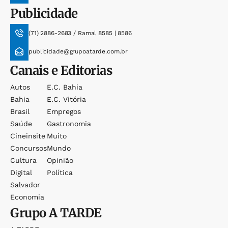
Publicidade
(71) 2886-2683 / Ramal 8585 | 8586
publicidade@grupoatarde.com.br
Canais e Editorias
Autos
E.c. Bahia
Bahia
E.c. Vitória
Brasil
Empregos
Saúde
Gastronomia
Cineinsite
Muito
Concursos
Mundo
Cultura
Opinião
Digital
Política
Salvador
Economia
Grupo
A TARDE