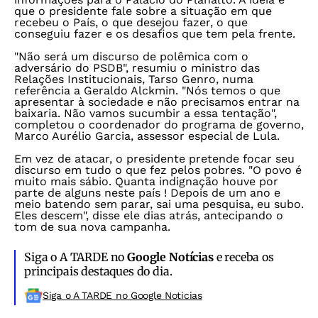
que o presidente fale sobre a situação em que
recebeu o País, o que desejou fazer, o que
conseguiu fazer e os desafios que tem pela frente.
"Não será um discurso de polêmica com o
adversário do PSDB", resumiu o ministro das
Relações Institucionais, Tarso Genro, numa
referência a Geraldo Alckmin. "Nós temos o que
apresentar à sociedade e não precisamos entrar na
baixaria. Não vamos sucumbir a essa tentação",
completou o coordenador do programa de governo,
Marco Aurélio Garcia, assessor especial de Lula.
Em vez de atacar, o presidente pretende focar seu
discurso em tudo o que fez pelos pobres. "O povo é
muito mais sábio. Quanta indignação houve por
parte de alguns neste país ! Depois de um ano e
meio batendo sem parar, sai uma pesquisa, eu subo.
Eles descem", disse ele dias atrás, antecipando o
tom de sua nova campanha.
Siga o A TARDE no
Google Notícias
e receba os
principais destaques do dia.
Siga o A TARDE no Google Noticias