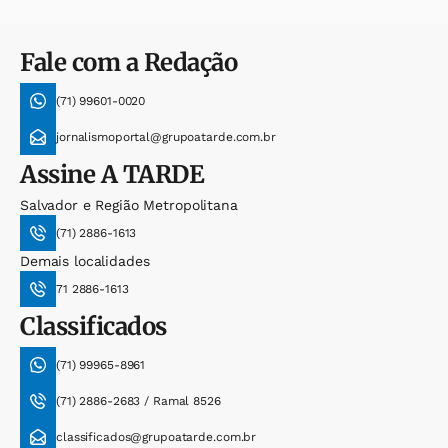
Fale com a Redação
(71) 99601-0020
jornalismoportal@grupoatarde.com.br
Assine
A TARDE
Salvador e Região Metropolitana
(71) 2886-1613
Demais localidades
71 2886-1613
Classificados
(71) 99965-8961
(71) 2886-2683 / Ramal 8526
classificados@grupoatarde.com.br