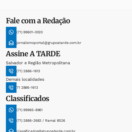
Fale com a Redação
(71) 99601-0020
jornalismoportal@grupoatarde.com.br
Assine
A TARDE
Salvador e Região Metropolitana
(71) 2886-1613
Demais localidades
71 2886-1613
Classificados
(71) 99965-8961
(71) 2886-2683 / Ramal 8526
classificados@grupoatarde.com.br