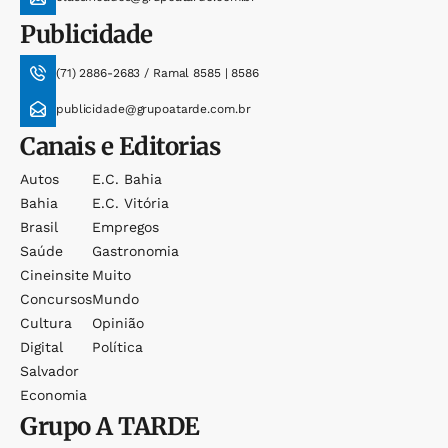
Publicidade
(71) 2886-2683 / Ramal 8585 | 8586
publicidade@grupoatarde.com.br
Canais e Editorias
Autos
E.c. Bahia
Bahia
E.c. Vitória
Brasil
Empregos
Saúde
Gastronomia
Cineinsite
Muito
Concursos
Mundo
Cultura
Opinião
Digital
Política
Salvador
Economia
Grupo
A TARDE