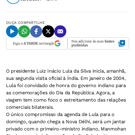
OUÇA
COMPARTILHE
Nos adicione às suas
fontes
Siga o
A TARDE
no Google
preferidas
O presidente Luiz Inácio Lula da Silva inicia, amanhã,
sua segunda visita oficial à Índia. Em janeiro de 2004,
Lula foi convidado de honra do governo indiano para
as comemorações do Dia da República. Agora, a
viagem tem como foco o estreitamento das relações
comerciais bilaterais.
O único compromisso da agenda de Lula para o
domingo, quando chega a Nova Délhi, será um jantar
privado com o primeiro-ministro indiano, Manmohan