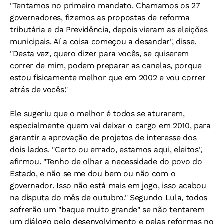
"Tentamos no primeiro mandato. Chamamos os 27
governadores, fizemos as propostas de reforma
tributária e da Previdência, depois vieram as eleições
municipais. Aí a coisa começou a desandar", disse.
"Desta vez, quero dizer para vocês, se quiserem
correr de mim, podem preparar as canelas, porque
estou fisicamente melhor que em 2002 e vou correr
atrás de vocês."
Ele sugeriu que o melhor é todos se aturarem,
especialmente quem vai deixar o cargo em 2010, para
garantir a aprovação de projetos de interesse dos
dois lados. "Certo ou errado, estamos aqui, eleitos",
afirmou. "Tenho de olhar a necessidade do povo do
Estado, e não se me dou bem ou não com o
governador. Isso não está mais em jogo, isso acabou
na disputa do mês de outubro." Segundo Lula, todos
sofrerão um "baque muito grande" se não tentarem
um diálogo pelo desenvolvimento e pelas reformas no