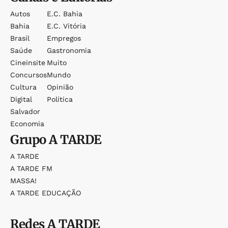
Autos
E.c. Bahia
Bahia
E.c. Vitória
Brasil
Empregos
Saúde
Gastronomia
Cineinsite
Muito
Concursos
Mundo
Cultura
Opinião
Digital
Política
Salvador
Economia
Grupo
A TARDE
A TARDE
A TARDE FM
MASSA!
A TARDE EDUCAÇÃO
Redes
A TARDE