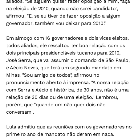
aliados. "Se alguém quiser fazer oposição a mim, faça
na eleição de 2010, quando não serei candidato",
afirmou. "E, se eu tiver de fazer oposição a algum
governador, também vou deixar para 2010."
Em almoço com 16 governadores e dois vices eleitos,
todos aliados, ele ressaltou ter boa relação com os
dois principais presidenciáveis tucanos para 2010,
José Serra, que vai assumir o comando de São Paulo,
e Aécio Neves, que terá um segundo mandato em
Minas. "Sou amigo de todos", afirmou no
pronunciamento aberto à imprensa. "A nossa relação
com Serra e Aécio é histórica, de 30 anos, não é uma
relação de 30 dias ou de uma eleição." Lembrou,
porém, que "quando um não quer dois não
conversam".
Lula admitiu que as reuniões com os governadores no
primeiro ano de mandato não deram em nada.