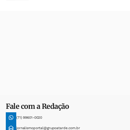
Fale com a Redação
(71) 99601-0020
jornalismoportal@grupoatarde.com.br