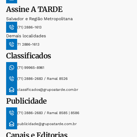
Assine
A TARDE
Salvador e Região Metropolitana
(71) 2886-1613
Demais localidades
71 2886-1613
Classificados
(71) 99965-8961
(71) 2886-2683 / Ramal 8526
classificados@grupoatarde.com.br
Publicidade
(71) 2886-2683 / Ramal 8585 | 8586
publicidade@grupoatarde.com.br
Canais e Editorias