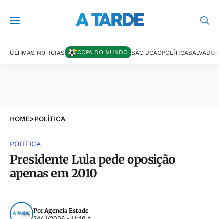
COPA DO MUNDO
ÚLTIMAS NOTÍCIAS
SÃO JOÃO
POLÍTICA
SALVADOR
HOME
>
POLÍTICA
POLÍTICA
Presidente Lula pede oposição
apenas em 2010
Por
Agencia Estado
24/11/2006 - 11:40 h