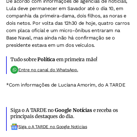
De acordo com informações de agências de notícias,
Lula deve permanecer em Savador até o dia 10, em
companhia da primeira-dama, dois filhos, as noras e
dois netos. Por volta das 12h30 de hoje, quatro carros
com placa oficial e um micro-ônibus entraram na
Base Naval, mas ainda não há confirmação se o
presidente estava em um dos veículos.
Tudo sobre
Política
em primeira mão!
Entre no canal do WhatsApp.
*Com informações de Luciana Amorim, do A TARDE
Siga o A TARDE no
Google Notícias
e receba os
principais destaques do dia.
Siga o A TARDE no Google Noticias