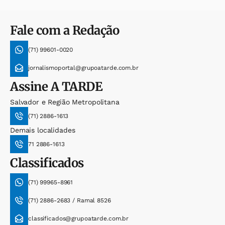
Fale com a Redação
(71) 99601-0020
jornalismoportal@grupoatarde.com.br
Assine
A TARDE
Salvador e Região Metropolitana
(71) 2886-1613
Demais localidades
71 2886-1613
Classificados
(71) 99965-8961
(71) 2886-2683 / Ramal 8526
classificados@grupoatarde.com.br