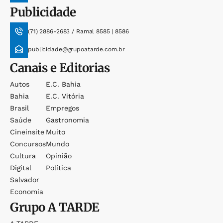
Publicidade
(71) 2886-2683 / Ramal 8585 | 8586
publicidade@grupoatarde.com.br
Canais e Editorias
Autos
E.c. Bahia
Bahia
E.c. Vitória
Brasil
Empregos
Saúde
Gastronomia
Cineinsite
Muito
Concursos
Mundo
Cultura
Opinião
Digital
Política
Salvador
Economia
Grupo
A TARDE