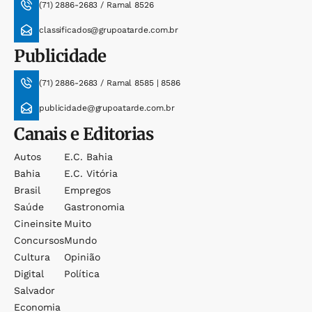
(71) 2886-2683 / Ramal 8526
classificados@grupoatarde.com.br
Publicidade
(71) 2886-2683 / Ramal 8585 | 8586
publicidade@grupoatarde.com.br
Canais e Editorias
Autos
E.c. Bahia
Bahia
E.c. Vitória
Brasil
Empregos
Saúde
Gastronomia
Cineinsite
Muito
Concursos
Mundo
Cultura
Opinião
Digital
Política
Salvador
Economia