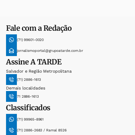
Fale com a Redação
(71) 99601-0020
jornalismoportal@grupoatarde.com.br
Assine
A TARDE
Salvador e Região Metropolitana
(71) 2886-1613
Demais localidades
71 2886-1613
Classificados
(71) 99965-8961
(71) 2886-2683 / Ramal 8526