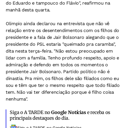
do Eduardo e tampouco do Flávio", reafirmou na
manhã desta quarta.
Olimpio ainda declarou na entrevista que não vê
relação entre os desentendimentos com os filhos do
presidente e a fala de Jair Bolsonaro alegando que o
presidente do PSL estaria "queimado pra caramba",
dita nesta terça-feira. "Não estou preocupado em
lidar com a família. Tenho profundo respeito, apoio e
admiração e defendo em todos os momentos o
presidente Jair Bolsonaro. Partido político não é
dinastia. Pra mim, os filhos dele são filiados como eu
sou e têm que ter o mesmo respeito que todo filiado
tem. Não vai ter diferenciação porque é filho coisa
nenhuma".
Siga o A TARDE no
Google Notícias
e receba os
principais destaques do dia.
Siga o A TARDE no Google Noticias