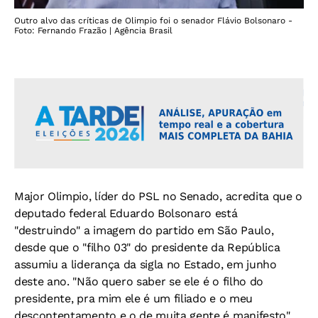
Outro alvo das críticas de Olimpio foi o senador Flávio Bolsonaro -
Foto: Fernando Frazão | Agência Brasil
Major Olimpio, líder do PSL no Senado, acredita que o
deputado federal Eduardo Bolsonaro está
"destruindo" a imagem do partido em São Paulo,
desde que o "filho 03" do presidente da República
assumiu a liderança da sigla no Estado, em junho
deste ano. "Não quero saber se ele é o filho do
presidente, pra mim ele é um filiado e o meu
descontentamento e o de muita gente é manifesto",