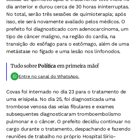
dia anterior e durou cerca de 30 horas ininterruptas.
No total, serão três sessões de quimioterapia; após
isso, ele será novamente avaliado pelos médicos. O
prefeito foi diagnosticado com adenocarcinoma, um
tipo de câncer maligno, na região do cardia, na
transição do esôfago para o estômago, além de uma
metástase no fígado e uma lesão nos linfonodos.
Tudo sobre
Política
em primeira mão!
Entre no canal do WhatsApp.
Covas foi internado no dia 23 para o tratamento de
uma erisipela. No dia 25, foi diagnosticada uma
trombose venosa das veias fibulares e exames
subsequentes diagnosticaram tromboembolismo
pulmonar e o câncer. O prefeito decidiu continuar no
cargo durante o tratamento, despachando e fazendo
reuniões de trabalho no próprio Hospital Sírio-