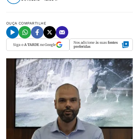
OUÇA
COMPARTILHE
Nos adicione às suas
fontes
Siga o
A TARDE
no Google
preferidas