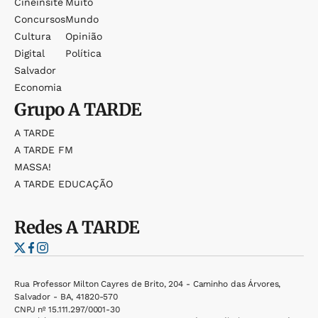
Cineinsite
Muito
Concursos
Mundo
Cultura
Opinião
Digital
Política
Salvador
Economia
Grupo
A TARDE
A TARDE
A TARDE FM
MASSA!
A TARDE EDUCAÇÃO
Redes
A TARDE
Rua Professor Milton Cayres de Brito, 204 - Caminho das Árvores,
Salvador - BA, 41820-570
CNPJ nº 15.111.297/0001-30