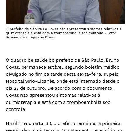
O prefeito de São Paulo Covas não apresentou sintomas relativos à
quimioterapia e está com a tromboembolia sob controle - Foto:
Rovena Rosa | Agência Brasil
O quadro de saúde do prefeito de São Paulo, Bruno
Covas, permanece estável, segundo boletim médico
divulgado no fim da tarde desta sexta-feira, 1º, pelo
Hospital Sírio-Libanês, onde está internado desde o
dia 23 de outubro. De acordo com o documento,
Covas não apresentou sintomas relativos à
quimioterapia e está com a tromboembolia sob
controle.
Na última quarta, 30, o prefeito terminou a primeira
sessão de quimioterapia. O tratamento teve início no