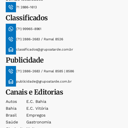
71 2886-1613
Classificados
(71) 99965-8961
(71) 2886-2683 / Ramal 8526
classificados@grupoatarde.com.br
Publicidade
(71) 2886-2683 / Ramal 8585 | 8586
publicidade@grupoatarde.com.br
Canais e Editorias
Autos
E.c. Bahia
Bahia
E.c. Vitória
Brasil
Empregos
Saúde
Gastronomia