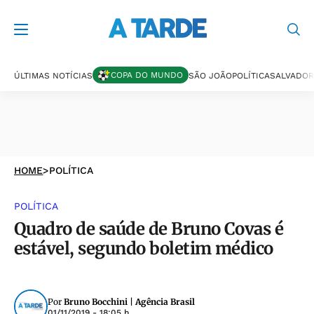
COPA DO MUNDO
ÚLTIMAS NOTÍCIAS
SÃO JOÃO
POLÍTICA
SALVADOR
HOME
>
POLÍTICA
POLÍTICA
Quadro de saúde de Bruno Covas é
estável, segundo boletim médico
Por
Bruno Bocchini | Agência Brasil
01/11/2019 - 18:05 h