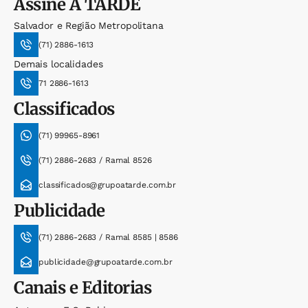
Assine
A TARDE
Salvador e Região Metropolitana
(71) 2886-1613
Demais localidades
71 2886-1613
Classificados
(71) 99965-8961
(71) 2886-2683 / Ramal 8526
classificados@grupoatarde.com.br
Publicidade
(71) 2886-2683 / Ramal 8585 | 8586
publicidade@grupoatarde.com.br
Canais e Editorias