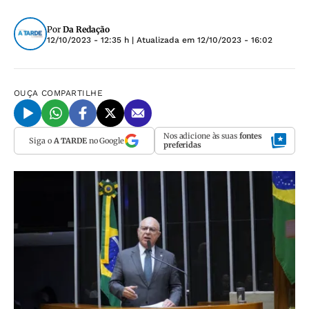
Por
Da Redação
12/10/2023 - 12:35 h
| Atualizada em
12/10/2023 - 16:02
OUÇA
COMPARTILHE
Nos adicione às suas
fontes
Siga o
A TARDE
no Google
preferidas