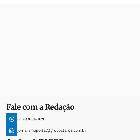
Fale com a Redação
(71) 99601-0020
jornalismoportal@grupoatarde.com.br