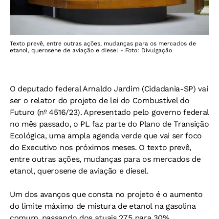
Texto prevê, entre outras ações, mudanças para os mercados de
etanol, querosene de aviação e diesel - Foto: Divulgação
O deputado federal Arnaldo Jardim (Cidadania-SP) vai
ser o relator do projeto de lei do Combustível do
Futuro (nº 4516/23). Apresentado pelo governo federal
no mês passado, o PL faz parte do Plano de Transição
Ecológica, uma ampla agenda verde que vai ser foco
do Executivo nos próximos meses. O texto prevê,
entre outras ações, mudanças para os mercados de
etanol, querosene de aviação e diesel.
Um dos avanços que consta no projeto é o aumento
do limite máximo de mistura de etanol na gasolina
comum, passando dos atuais 27,5 para 30%.