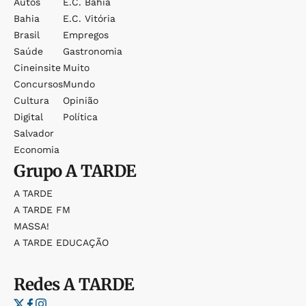
Autos
E.c. Bahia
Bahia
E.c. Vitória
Brasil
Empregos
Saúde
Gastronomia
Cineinsite
Muito
Concursos
Mundo
Cultura
Opinião
Digital
Política
Salvador
Economia
Grupo
A TARDE
A TARDE
A TARDE FM
MASSA!
A TARDE EDUCAÇÃO
Redes
A TARDE