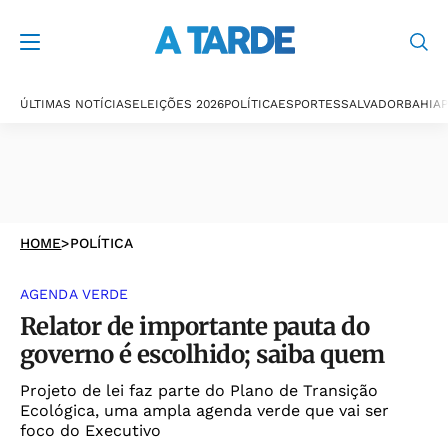
ÚLTIMAS NOTÍCIAS
ELEIÇÕES 2026
POLÍTICA
ESPORTES
SALVADOR
BAHIA
P
HOME
>
POLÍTICA
AGENDA VERDE
Relator de importante pauta do
governo é escolhido; saiba quem
Projeto de lei faz parte do Plano de Transição
Ecológica, uma ampla agenda verde que vai ser
foco do Executivo