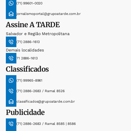
(71) 99601-0020
jornalismoportal@grupoatarde.com.br
Assine
A TARDE
Salvador e Região Metropolitana
(71) 2886-1613
Demais localidades
71 2886-1613
Classificados
(71) 99965-8961
(71) 2886-2683 / Ramal 8526
classificados@grupoatarde.com.br
Publicidade
(71) 2886-2683 / Ramal 8585 | 8586