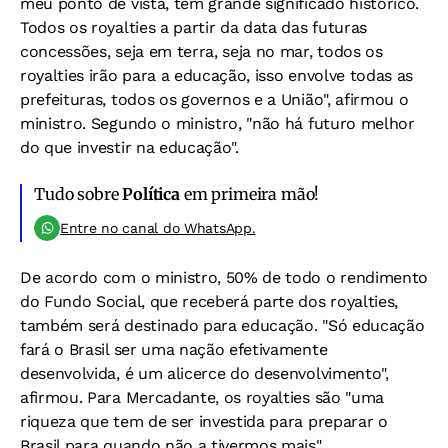
meu ponto de vista, tem grande significado histórico.
Todos os royalties a partir da data das futuras
concessões, seja em terra, seja no mar, todos os
royalties irão para a educação, isso envolve todas as
prefeituras, todos os governos e a União", afirmou o
ministro. Segundo o ministro, "não há futuro melhor
do que investir na educação".
Tudo sobre
Política
em primeira mão!
Entre no canal do WhatsApp.
De acordo com o ministro, 50% de todo o rendimento
do Fundo Social, que receberá parte dos royalties,
também será destinado para educação. "Só educação
fará o Brasil ser uma nação efetivamente
desenvolvida, é um alicerce do desenvolvimento",
afirmou. Para Mercadante, os royalties são "uma
riqueza que tem de ser investida para preparar o
Brasil para quando não a tivermos mais".