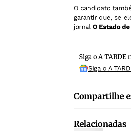
O candidato també
garantir que, se el
jornal
O Estado de 
Siga o A TARDE 
Siga o A TARD
Compartilhe e
Relacionadas