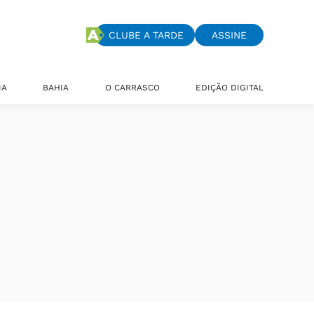
CLUBE A TARDE
ASSINE
IA
BAHIA
O CARRASCO
EDIÇÃO DIGITAL