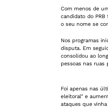
Com menos de um t
candidato do PRB
o seu nome se con
Nos programas inic
disputa. Em segui
consolidou ao long
pessoas nas ruas pa
Foi apenas nas úl
eleitoral" e aumen
ataques que vinha