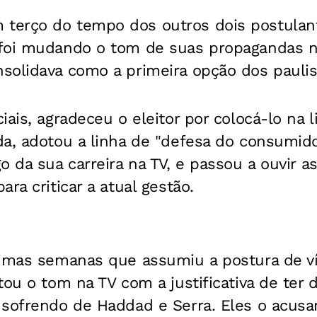
erço do tempo dos outros dois postulant
 foi mudando o tom de suas propagandas 
solidava como a primeira opção dos paulis
iais, agradeceu o eleitor por colocá-lo na 
da, adotou a linha de "defesa do consumid
o da sua carreira na TV, e passou a ouvir 
ra criticar a atual gestão.
timas semanas que assumiu a postura de ví
tou o tom na TV com a justificativa de ter 
 sofrendo de Haddad e Serra. Eles o acus