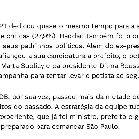
 PT dedicou quase o mesmo tempo para a 
 e críticas (27,9%). Haddad também foi o 
seus padrinhos políticos. Além do ex-pres
 afiançou a sua candidatura a prefeito, o p
 Marta Suplicy e da presidente Dilma Rous
ampanha para tentar levar o petista ao seg
DB, por sua vez, passou mais da metade 
tos do passado. A estratégia da equipe tu
xperiente, que já foi ministro, prefeito e g
 preparado para comandar São Paulo.