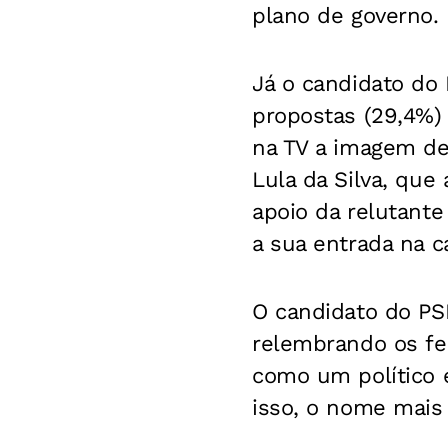
plano de governo.
Já o candidato do
propostas (29,4%)
na TV a imagem de 
Lula da Silva, que
apoio da relutante
a sua entrada na c
O candidato do PS
relembrando os fei
como um político e
isso, o nome mais