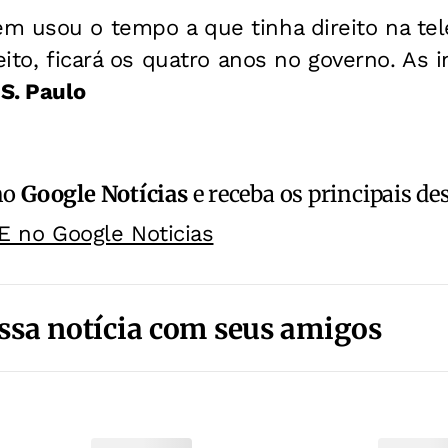
m usou o tempo a que tinha direito na tel
eito, ficará os quatro anos no governo.
As i
S. Paulo
no
Google Notícias
e receba os principais de
E no Google Noticias
ssa notícia com seus amigos