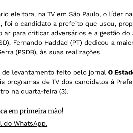
rio eleitoral na TV em São Paulo, o líder n
 foi o candidato a prefeito que usou, pro
ar para criticar adversários e a gestão do a
PSD). Fernando Haddad (PT) dedicou a maio
erra (PSDB), às suas realizações.
de levantamento feito pelo jornal
O Estad
s programas de TV dos candidatos à Prefe
ro na quarta-feira (3).
ica
em primeira mão!
al do WhatsApp.