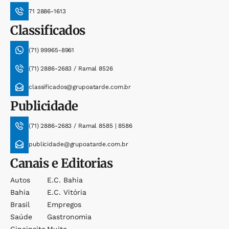
71 2886-1613
Classificados
(71) 99965-8961
(71) 2886-2683 / Ramal 8526
classificados@grupoatarde.com.br
Publicidade
(71) 2886-2683 / Ramal 8585 | 8586
publicidade@grupoatarde.com.br
Canais e Editorias
Autos
E.c. Bahia
Bahia
E.c. Vitória
Brasil
Empregos
Saúde
Gastronomia
Cineinsite
Muito