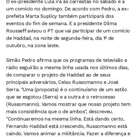
O ex-presidente Lula irá às carreatas no sábado e a
um comício no domingo. De acordo com Pedro, a ex-
prefeita Marta Suplicy também participará dos
eventos do fim de semana. E a presidente Dilma
Rousseff avisou o PT que vai participar de um comício
de Haddad, na noite de segunda-feira, dia 1º de
outubro, na zona leste.
Simão Pedro afirma que os programas de televisão e
rádio seguirão a mesma linha usada nos últimos dias,
de comparar o projeto de Haddad ao de seus
principais adversários, Celso Russomanno e José
Serra. "Uma (proposta) é o continuísmo de um estilo
que se esgotou (Serra) e a outra é o retrocesso
(Russomanno). Vamos mostrar que nosso projeto tem
mais consistência que o de ambos", descreveu.
"Continuaremos na mesma linha. Está dando certo,
Fernando Haddad está crescendo, Russomanno está
caindo. Vamos animar a militância. Fazer a diferença e