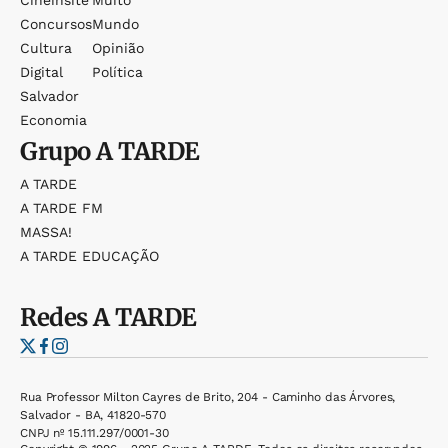
Concursos
Mundo
Cultura
Opinião
Digital
Política
Salvador
Economia
Grupo
A TARDE
A TARDE
A TARDE FM
MASSA!
A TARDE EDUCAÇÃO
Redes
A TARDE
Rua Professor Milton Cayres de Brito, 204 - Caminho das Árvores,
Salvador - BA, 41820-570
CNPJ nº 15.111.297/0001-30