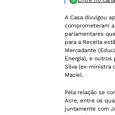
A Casa divulgou a
comprometeram a q
parlamentares que 
para a Receita estã
Mercadante (Educaç
Energia), e outro
Silva (ex-ministra
Maciel.
Pela relação se c
Acre, entre os qua
juntamente com Jor