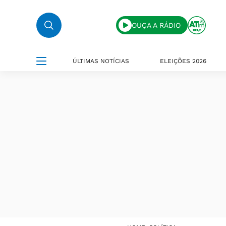
OUÇA A RÁDIO
ÚLTIMAS NOTÍCIAS
ELEIÇÕES 2026