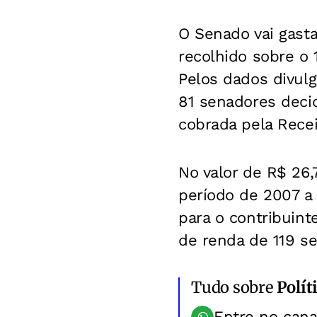
O Senado vai gasta
recolhido sobre o 
Pelos dados divulg
81 senadores deci
cobrada pela Recei
No valor de R$ 26,
período de 2007 a 
para o contribuint
de renda de 119 se
Tudo sobre
Polít
Entre no can