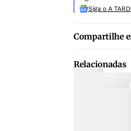
Siga o A TARD
Compartilhe e
Relacionadas