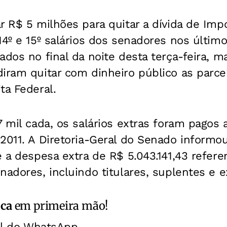
r R$ 5 milhões para quitar a dívida de Im
14º e 15º salários dos senadores nos último
ados no final da noite desta terça-feira, 
diram quitar com dinheiro público as parc
ta Federal.
7 mil cada, os salários extras foram pagos
2011. A Diretoria-Geral do Senado informou 
e a despesa extra de R$ 5.043.141,43 refer
nadores, incluindo titulares, suplentes e 
ica
em primeira mão!
al do WhatsApp.