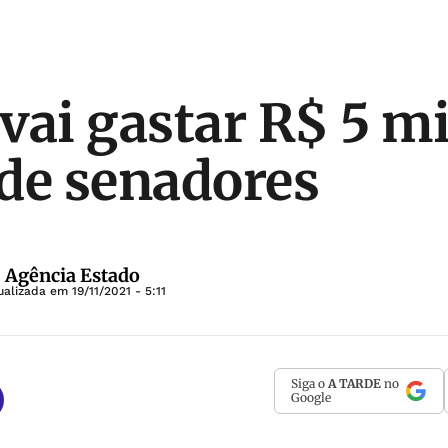
vai gastar R$ 5 m
de senadores
| Agência Estado
ualizada em
19/11/2021 - 5:11
Siga o
A TARDE
no
Google