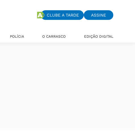
CLUBE A TARDE
ASSINE
POLÍCIA
O CARRASCO
EDIÇÃO DIGITAL