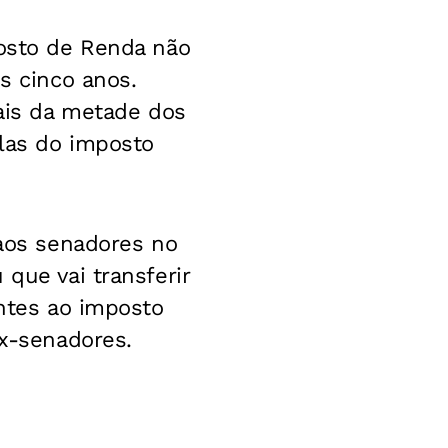
posto de Renda não
s cinco anos.
mais da metade dos
elas do imposto
 aos senadores no
que vai transferir
entes ao imposto
ex-senadores.