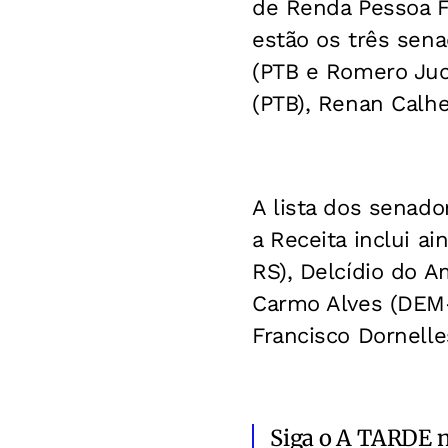
de Renda Pessoa F
estão os três sena
(PTB e Romero Juc
(PTB), Renan Calhe
A lista dos senado
a Receita inclui 
RS), Delcídio do A
Carmo Alves (DEM-
Francisco Dornelle
Siga o A TARDE 