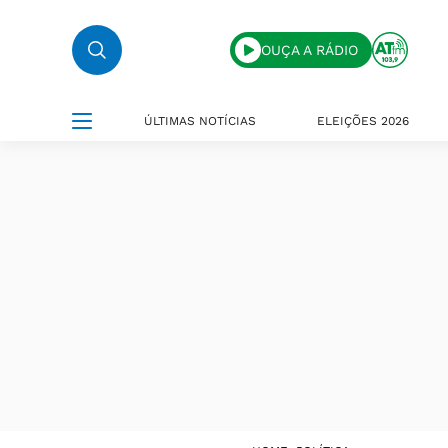
OUÇA A RÁDIO
ÚLTIMAS NOTÍCIAS
ELEIÇÕES 2026