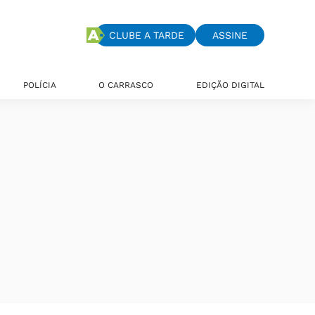
CLUBE A TARDE
ASSINE
POLÍCIA
O CARRASCO
EDIÇÃO DIGITAL