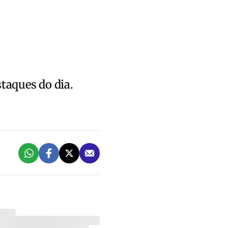
staques do dia.