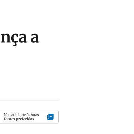
ença a
Nos adicione às suas
fontes preferidas