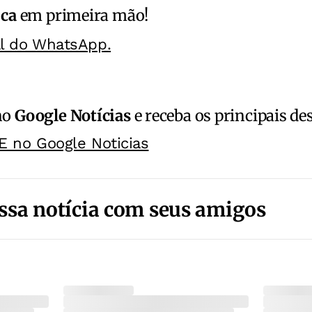
ica
em primeira mão!
al do WhatsApp.
no
Google Notícias
e receba os principais de
E no Google Noticias
ssa notícia com seus amigos