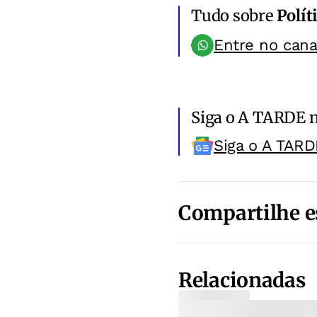
Tudo sobre
Polít
Entre no can
Siga o A TARDE 
Siga o A TARD
Compartilhe e
Relacionadas