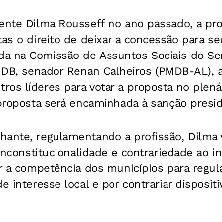
dente Dilma Rousseff no ano passado, a pr
tas o direito de deixar a concessão para se
a na Comissão de Assuntos Sociais do Se
PMDB, senador Renan Calheiros (PMDB-AL), 
os líderes para votar a proposta no plenár
 proposta será encaminhada à sanção presid
hante, regulamentando a profissão, Dilma 
 inconstitucionalidade e contrariedade ao in
ir a competência dos municípios para regu
e interesse local e por contrariar dispositi