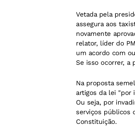
Vetada pela presi
assegura aos taxis
novamente aprovad
relator, líder do 
um acordo com outr
Se isso ocorrer, a
Na proposta semel
artigos da lei "por
Ou seja, por invad
serviços públicos d
Constituição.