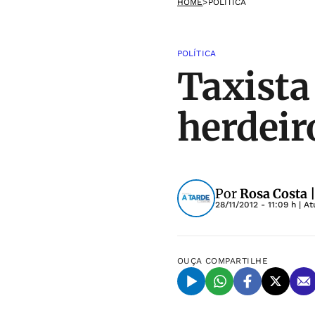
HOME
>
POLÍTICA
POLÍTICA
Taxista
herdeir
Por
Rosa Costa 
28/11/2012 - 11:09 h
| At
OUÇA
COMPARTILHE