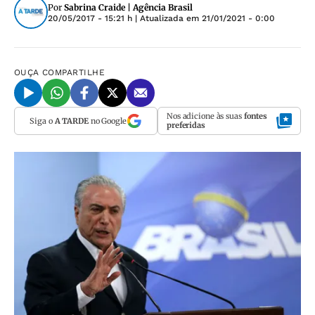
Por
Sabrina Craide | Agência Brasil
20/05/2017 - 15:21 h
| Atualizada em
21/01/2021 - 0:00
OUÇA
COMPARTILHE
Nos adicione às suas
fontes
Siga o
A TARDE
no Google
preferidas