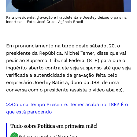
Para presidente, gravação é fraudulenta e Joesley deixou o país na
incerteza - Foto: José Cruz l Agência Brasil
Em pronunciamento na tarde deste sábado, 20, o
presidente da República, Michel Temer, disse que vai
pedir ao Supremo Tribunal Federal (STF) para que o
inquérito aberto contra ele seja suspenso até que seja
verificada a autenticidade da gravação feita pelo
empresário Joesley Batista, dono da JBS, de uma
conversa com o presidente (
assista o vídeo abaixo
).
>>Coluna Tempo Presente: Temer acaba no TSE? É o
que está parecendo
Tudo sobre
Política
em primeira mão!
Entre no canal do WhatsApp.