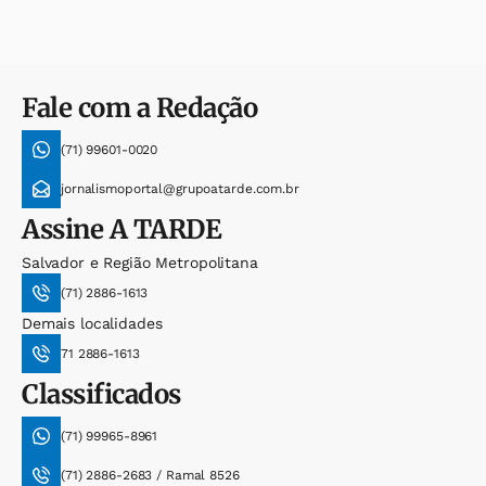
Fale com a Redação
(71) 99601-0020
jornalismoportal@grupoatarde.com.br
Assine
A TARDE
Salvador e Região Metropolitana
(71) 2886-1613
Demais localidades
71 2886-1613
Classificados
(71) 99965-8961
(71) 2886-2683 / Ramal 8526