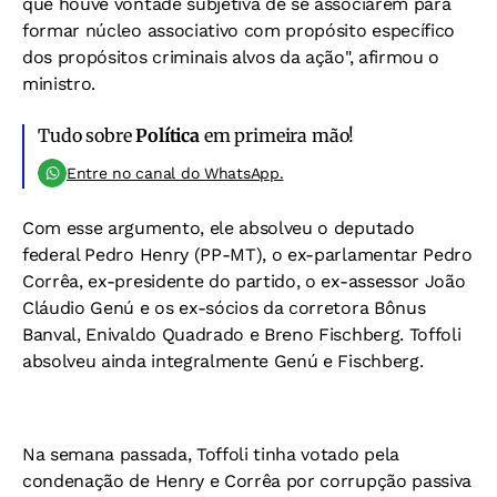
que houve vontade subjetiva de se associarem para
formar núcleo associativo com propósito específico
dos propósitos criminais alvos da ação", afirmou o
ministro.
Tudo sobre
Política
em primeira mão!
Entre no canal do WhatsApp.
Com esse argumento, ele absolveu o deputado
federal Pedro Henry (PP-MT), o ex-parlamentar Pedro
Corrêa, ex-presidente do partido, o ex-assessor João
Cláudio Genú e os ex-sócios da corretora Bônus
Banval, Enivaldo Quadrado e Breno Fischberg. Toffoli
absolveu ainda integralmente Genú e Fischberg.
Na semana passada, Toffoli tinha votado pela
condenação de Henry e Corrêa por corrupção passiva