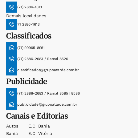
(71) 2886-1613
Demais localidades
71 2886-1613
Classificados
(71) 99965-8961
(71) 2886-2683 / Ramal 8526
classificados@grupoatarde.com.br
Publicidade
(71) 2886-2683 / Ramal 8585 | 8586
publicidade@grupoatarde.com.br
Canais e Editorias
Autos
E.c. Bahia
Bahia
E.c. Vitória