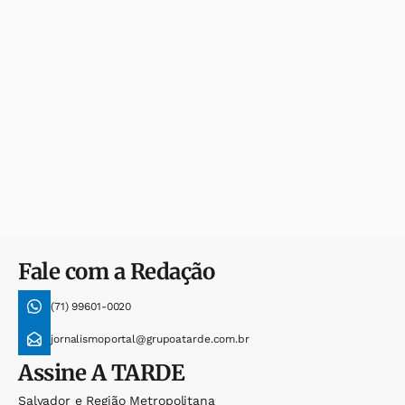
Fale com a Redação
(71) 99601-0020
jornalismoportal@grupoatarde.com.br
Assine
A TARDE
Salvador e Região Metropolitana