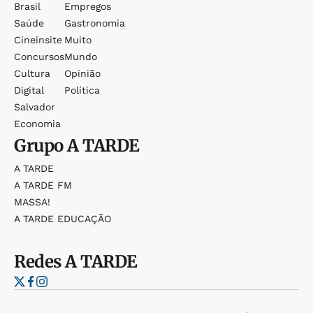
Brasil
Empregos
Saúde
Gastronomia
Cineinsite
Muito
Concursos
Mundo
Cultura
Opinião
Digital
Política
Salvador
Economia
Grupo
A TARDE
A TARDE
A TARDE FM
MASSA!
A TARDE EDUCAÇÃO
Redes
A TARDE