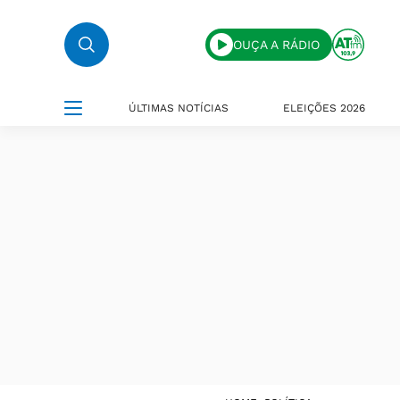
OUÇA A RÁDIO
ÚLTIMAS NOTÍCIAS
ELEIÇÕES 2026