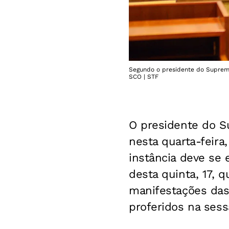
Segundo o presidente do Supremo 
SCO | STF
O presidente do Su
nesta quarta-feira
instância deve se 
desta quinta, 17, 
manifestações das
proferidos na sess