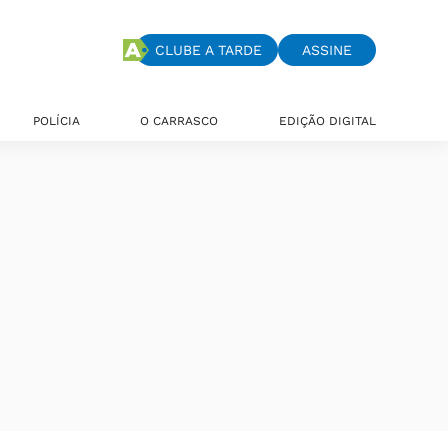
CLUBE A TARDE
ASSINE
POLÍCIA
O CARRASCO
EDIÇÃO DIGITAL