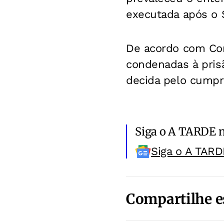
executada após o 
De acordo com Con
condenadas à pris
decida pelo cumpr
Siga o A TARDE 
Siga o A TARD
Compartilhe e