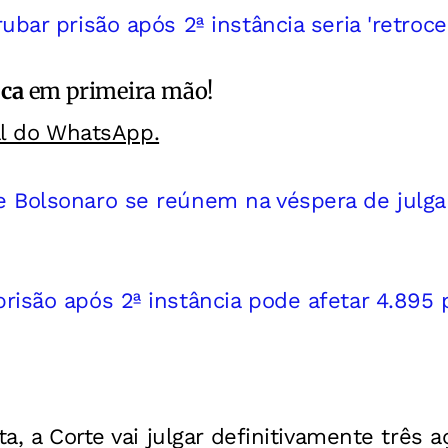
ubar prisão após 2ª instância seria 'retroce
ica
em primeira mão!
al do WhatsApp.
 Bolsonaro se reúnem na véspera de julg
isão após 2ª instância pode afetar 4.895 
ta, a Corte vai julgar definitivamente três 