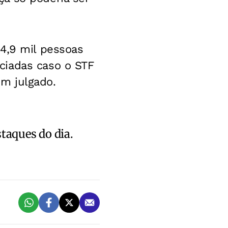
4,9 mil pessoas
ciadas caso o STF
m julgado.
staques do dia.