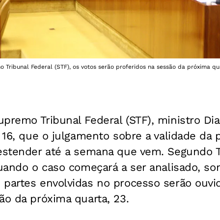
Tribunal Federal (STF), os votos serão proferidos na sessão da próxima quar
premo Tribunal Federal (STF), ministro Dias
, 16, que o julgamento sobre a validade da
estender até a semana que vem. Segundo To
quando o caso começará a ser analisado, s
 partes envolvidas no processo serão ouvid
ão da próxima quarta, 23.