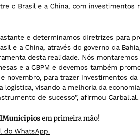
tre o Brasil e a China, com investimentos 
astante e determinamos diretrizes para 
rasil e a China, através do governo da Bahi
rramenta desta realidade. Nós montaremos
inesas e a CBPM e devemos também prom
e novembro, para trazer investimentos da 
 logística, visando a melhoria da economia
strumento de sucesso”, afirmou Carballal.
alMunicipios
em primeira mão!
al do WhatsApp.