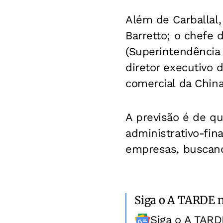
Além de Carballal,
Barretto; o chefe d
(Superintendência 
diretor executivo 
comercial da China
A previsão é de qu
administrativo-fina
empresas, buscando
Siga o A TARDE 
Siga o A TARD