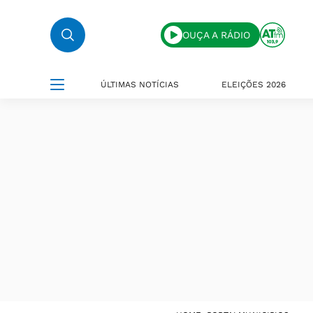
OUÇA A RÁDIO
ÚLTIMAS NOTÍCIAS
ELEIÇÕES 2026