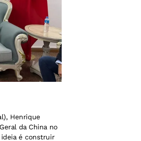
l), Henrique
 Geral da China no
ideia é construir