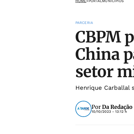
HOME
>
PORTALMUNICIPIOS
PARCERIA
CBPM pr
China p
setor m
Henrique Carballal 
Por
Da Redação
10/10/2023 - 13:12 h