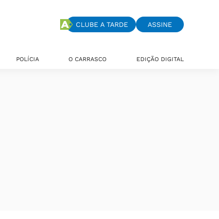
CLUBE A TARDE
ASSINE
POLÍCIA
O CARRASCO
EDIÇÃO DIGITAL