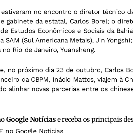
 estiveram no encontro o diretor técnico 
e gabinete da estatal, Carlos Borel; o diret
de Estudos Econômicos e Sociais da Bahia)
da SAM (Sul Americana Metais), Jin Yongshi;
 no Rio de Janeiro, Yuansheng.
e, no próximo dia 23 de outubro, Carlos Bor
nceiro da CBPM, Inácio Mattos, viajem à Chi
 alinhar novas parcerias entre os chinese
no
Google Notícias
e receba os principais de
E no Google Noticias