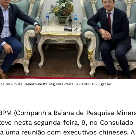
na no Rio de Janeiro nesta segunda-feira, 9 - Foto: Divulgação
BPM (Companhia Baiana de Pesquisa Minera
steve nesta segunda-feira, 9, no Consulado
ra uma reunião com executivos chineses. A 