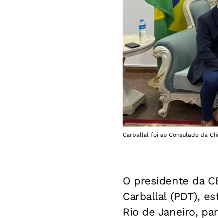
Carballal foi ao Consulado da Chi
O presidente da C
Carballal (PDT), e
Rio de Janeiro, pa