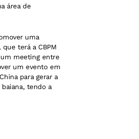
na área de
promover uma
a, que terá a CBPM
 um meeting entre
over um evento em
China para gerar a
 baiana, tendo a