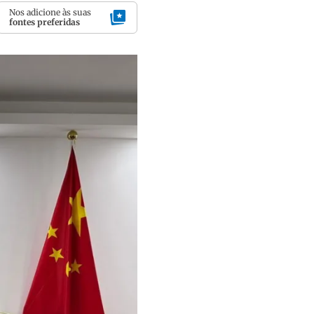
Nos adicione às suas
fontes preferidas