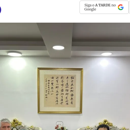
Siga o
A TARDE
no
Google