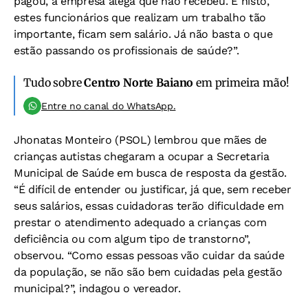
pagou, a empresa alega que não recebeu. E nisto,
estes funcionários que realizam um trabalho tão
importante, ficam sem salário. Já não basta o que
estão passando os profissionais de saúde?”.
Tudo sobre
Centro Norte Baiano
em primeira mão!
Entre no canal do WhatsApp.
Jhonatas Monteiro (PSOL) lembrou que mães de
crianças autistas chegaram a ocupar a Secretaria
Municipal de Saúde em busca de resposta da gestão.
“É difícil de entender ou justificar, já que, sem receber
seus salários, essas cuidadoras terão dificuldade em
prestar o atendimento adequado a crianças com
deficiência ou com algum tipo de transtorno”,
observou. “Como essas pessoas vão cuidar da saúde
da população, se não são bem cuidadas pela gestão
municipal?”, indagou o vereador.