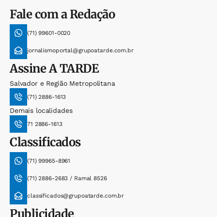
Fale com a Redação
(71) 99601-0020
jornalismoportal@grupoatarde.com.br
Assine
A TARDE
Salvador e Região Metropolitana
(71) 2886-1613
Demais localidades
71 2886-1613
Classificados
(71) 99965-8961
(71) 2886-2683 / Ramal 8526
classificados@grupoatarde.com.br
Publicidade