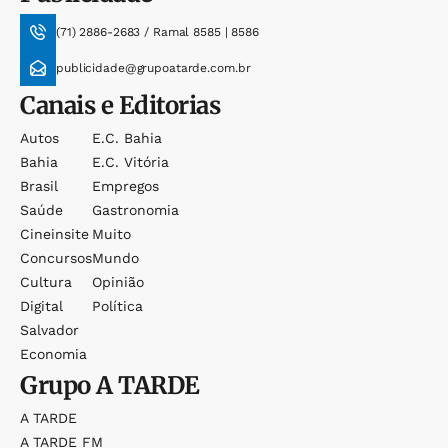
(71) 2886-2683 / Ramal 8585 | 8586
publicidade@grupoatarde.com.br
Canais e Editorias
Autos
E.c. Bahia
Bahia
E.c. Vitória
Brasil
Empregos
Saúde
Gastronomia
Cineinsite
Muito
Concursos
Mundo
Cultura
Opinião
Digital
Política
Salvador
Economia
Grupo
A TARDE
A TARDE
A TARDE FM