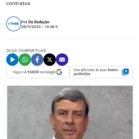
contratos
Por
Da Redação
28/11/2023 - 14:46 h
OUÇA
COMPARTILHE
Nos adicione às suas
fontes
Siga o
A TARDE
no Google
preferidas