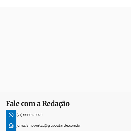
Fale com a Redação
(71) 99601-0020
jornalismoportal@grupoatarde.com.br