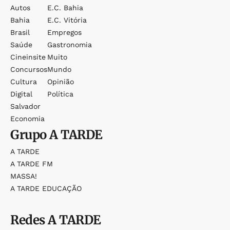
Autos
E.c. Bahia
Bahia
E.c. Vitória
Brasil
Empregos
Saúde
Gastronomia
Cineinsite
Muito
Concursos
Mundo
Cultura
Opinião
Digital
Política
Salvador
Economia
Grupo
A TARDE
A TARDE
A TARDE FM
MASSA!
A TARDE EDUCAÇÃO
Redes
A TARDE