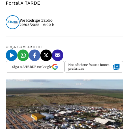
Portal A TARDE
Por
Rodrigo Tardio
29/05/2022 - 6:00 h
OUÇA
COMPARTILHE
Nos adicione às suas
fontes
Siga o
A TARDE
no Google
preferidas