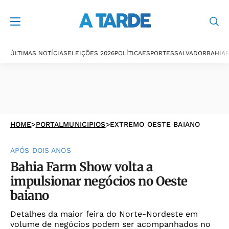
ÚLTIMAS NOTÍCIAS
ELEIÇÕES 2026
POLÍTICA
ESPORTES
SALVADOR
BAHIA
P
HOME
>
PORTALMUNICIPIOS
>
EXTREMO OESTE BAIANO
APÓS DOIS ANOS
Bahia Farm Show volta a
impulsionar negócios no Oeste
baiano
Detalhes da maior feira do Norte-Nordeste em
volume de negócios podem ser acompanhados no