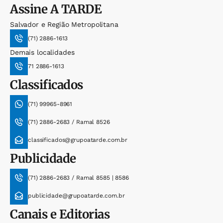
Assine
A TARDE
Salvador e Região Metropolitana
(71) 2886-1613
Demais localidades
71 2886-1613
Classificados
(71) 99965-8961
(71) 2886-2683 / Ramal 8526
classificados@grupoatarde.com.br
Publicidade
(71) 2886-2683 / Ramal 8585 | 8586
publicidade@grupoatarde.com.br
Canais e Editorias