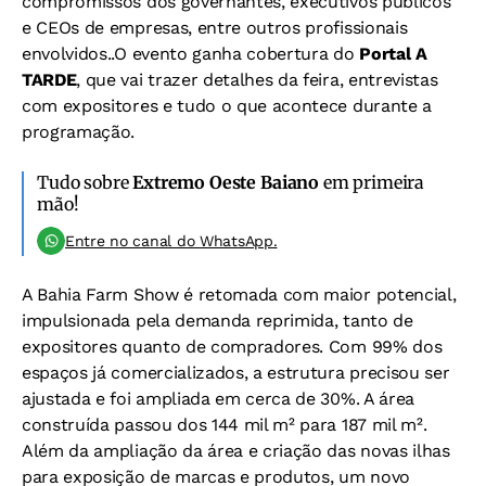
compromissos dos governantes, executivos públicos
e CEOs de empresas, entre outros profissionais
envolvidos..O evento ganha cobertura do
Portal A
TARDE
, que vai trazer detalhes da feira, entrevistas
com expositores e tudo o que acontece durante a
programação.
Tudo sobre
Extremo Oeste Baiano
em primeira
mão!
Entre no canal do WhatsApp.
A Bahia Farm Show é retomada com maior potencial,
impulsionada pela demanda reprimida, tanto de
expositores quanto de compradores. Com 99% dos
espaços já comercializados, a estrutura precisou ser
ajustada e foi ampliada em cerca de 30%. A área
construída passou dos 144 mil m² para 187 mil m².
Além da ampliação da área e criação das novas ilhas
para exposição de marcas e produtos, um novo