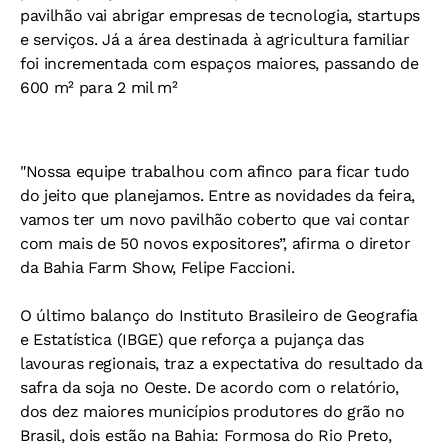
pavilhão vai abrigar empresas de tecnologia, startups
e serviços. Já a área destinada à agricultura familiar
foi incrementada com espaços maiores, passando de
600 m² para 2 mil m²
"Nossa equipe trabalhou com afinco para ficar tudo
do jeito que planejamos. Entre as novidades da feira,
vamos ter um novo pavilhão coberto que vai contar
com mais de 50 novos expositores”, afirma o diretor
da Bahia Farm Show, Felipe Faccioni.
O último balanço do Instituto Brasileiro de Geografia
e Estatística (IBGE) que reforça a pujança das
lavouras regionais, traz a expectativa do resultado da
safra da soja no Oeste. De acordo com o relatório,
dos dez maiores municípios produtores do grão no
Brasil, dois estão na Bahia: Formosa do Rio Preto,