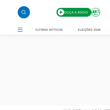
OUÇA A RÁDIO
ÚLTIMAS NOTÍCIAS
ELEIÇÕES 2026