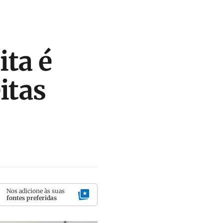
ita é
itas
Nos adicione às suas
fontes preferidas