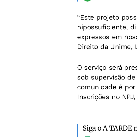
“Este projeto poss
hipossuficiente, d
expressos em noss
Direito da Unime, L
O serviço será pre
sob supervisão de 
comunidade é por 
Inscrições no NPJ,
Siga o A TARDE 