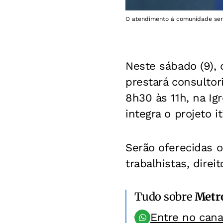
O atendimento à comunidade será
Neste sábado (9), 
prestará consultor
8h30 às 11h, na Ig
integra o projeto i
Serão oferecidas o
trabalhistas, dire
Tudo sobre
Metr
Entre no can