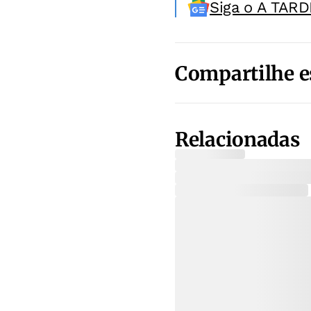
Siga o A TARD
Compartilhe e
Relacionadas