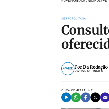
HOME
>
PORTALMUNICIPIOS
>
MET
METROPOLITANA
Consulto
ofereci
Por
Da Redação
06/11/2019 - 10:31 h
OUÇA
COMPARTILHE