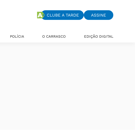
CLUBE A TARDE
ASSINE
POLÍCIA
O CARRASCO
EDIÇÃO DIGITAL