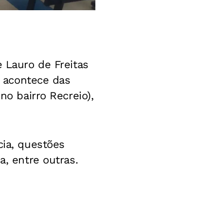
e Lauro de Freitas
e acontece das
no bairro Recreio),
cia, questões
a, entre outras.