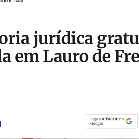
ROPOLITANA
ria jurídica gratu
da em Lauro de Fre
Siga o
A TARDE
no
Google