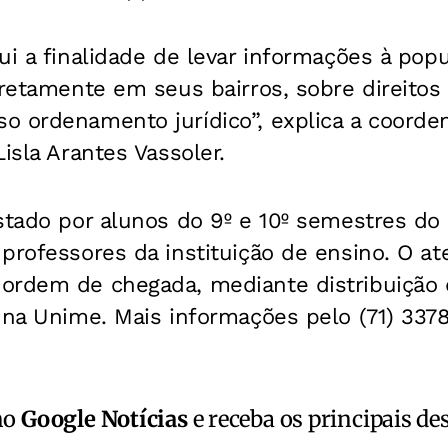
ui a finalidade de levar informações à pop
iretamente em seus bairros, sobre direitos
o ordenamento jurídico”, explica a coorde
isla Arantes Vassoler.
stado por alunos do 9º e 10º semestres do 
professores da instituição de ensino. O a
ordem de chegada, mediante distribuição 
 na Unime. Mais informações pelo (71) 3378
no
Google Notícias
e receba os principais de