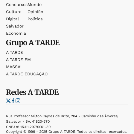
Concursos
Mundo
Cultura
Opinião
Digital
Política
Salvador
Economia
Grupo
A TARDE
A TARDE
A TARDE FM
MASSA!
A TARDE EDUCAÇÃO
Redes
A TARDE
Rua Professor Milton Cayres de Brito, 204 - Caminho das Árvores,
Salvador - BA, 41820-570
CNPJ nº 15.111.297/0001-30
Copyright © 1996 - 2025 Grupo A TARDE. Todos os direitos reservados.