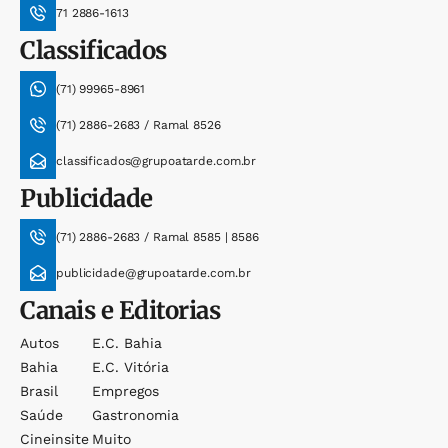
71 2886-1613
Classificados
(71) 99965-8961
(71) 2886-2683 / Ramal 8526
classificados@grupoatarde.com.br
Publicidade
(71) 2886-2683 / Ramal 8585 | 8586
publicidade@grupoatarde.com.br
Canais e Editorias
Autos
E.c. Bahia
Bahia
E.c. Vitória
Brasil
Empregos
Saúde
Gastronomia
Cineinsite
Muito