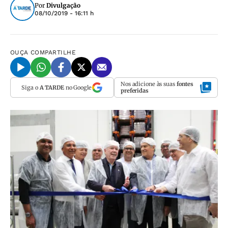
Por
Divulgação
08/10/2019 - 16:11 h
OUÇA
COMPARTILHE
Nos adicione às suas
fontes
Siga o
A TARDE
no Google
preferidas