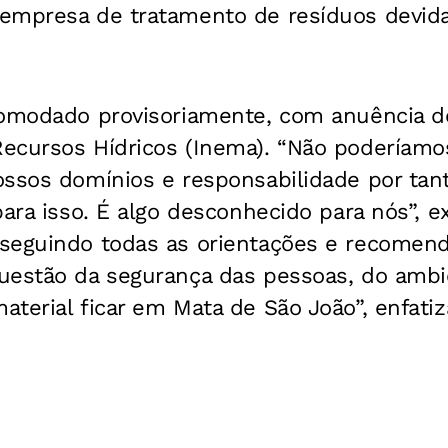
empresa de tratamento de resíduos devid
comodado provisoriamente, com anuência do
ecursos Hídricos (Inema). “Não poderíamo
ossos domínios e responsabilidade por tan
para isso. É algo desconhecido para nós”, e
seguindo todas as orientações e recomen
uestão da segurança das pessoas, do ambi
terial ficar em Mata de São João”, enfatiza