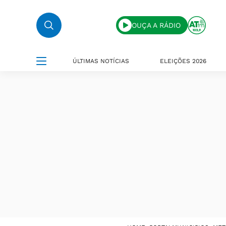
OUÇA A RÁDIO
ÚLTIMAS NOTÍCIAS
ELEIÇÕES 2026