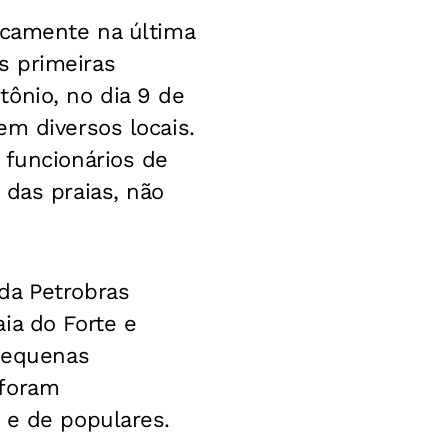
icamente na última
s primeiras
ônio, no dia 9 de
em diversos locais.
 funcionários de
 das praias, não
da Petrobras
ia do Forte e
 pequenas
 foram
 e de populares.