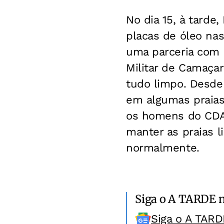
No dia 15, à tarde
placas de óleo nas
uma parceria com 
Militar de Camaçar
tudo limpo. Desde
em algumas praias
os homens do CDA
manter as praias l
normalmente.
Siga o A TARDE 
Siga o A TARD