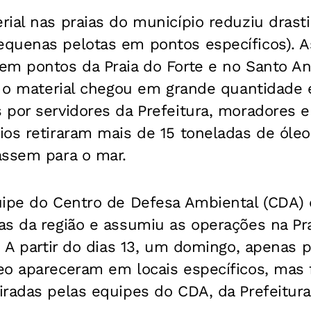
ial nas praias do município reduziu drast
quenas pelotas em pontos específicos). A
em pontos da Praia do Forte e no Santo Ant
, o material chegou em grande quantidade 
por servidores da Prefeitura, moradores e
os retiraram mais de 15 toneladas de óleo
assem para o mar.
uipe do Centro de Defesa Ambiental (CDA) 
s da região e assumiu as operações na Pra
. A partir do dias 13, um domingo, apenas
eo apareceram em locais específicos, mas
radas pelas equipes do CDA, da Prefeitura