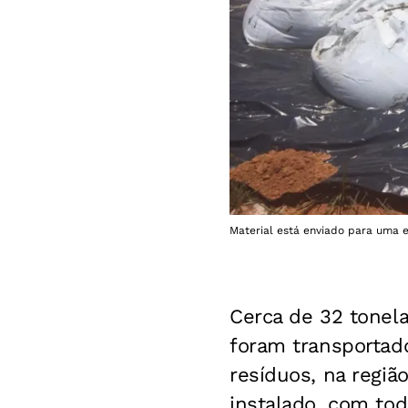
Material está enviado para uma 
Cerca de 32 tonela
foram transportad
resíduos, na regiã
instalado, com to