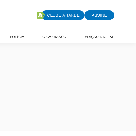
CLUBE A TARDE
ASSINE
POLÍCIA
O CARRASCO
EDIÇÃO DIGITAL