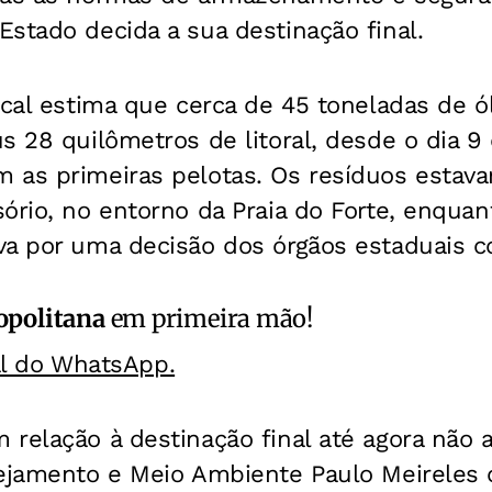
stado decida a sua destinação final.
ocal estima que cerca de 45 toneladas de ó
s 28 quilômetros de litoral, desde o dia 9
 as primeiras pelotas. Os resíduos esta
ório, no entorno da Praia do Forte, enquan
va por uma decisão dos órgãos estaduais 
opolitana
em primeira mão!
al do WhatsApp.
relação à destinação final até agora não 
nejamento e Meio Ambiente Paulo Meireles