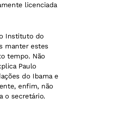
amente licenciada
 Instituto do
s manter estes
to tempo. Não
xplica Paulo
dações do Ibama e
ente, enfim, não
 o secretário.