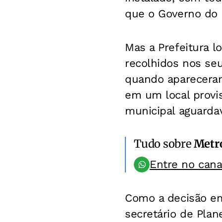
que o Governo do E
Mas a Prefeitura l
recolhidos nos seu
quando apareceram
em um local provis
municipal aguarda
Tudo sobre
Metr
Entre no can
Como a decisão em 
secretário de Pla