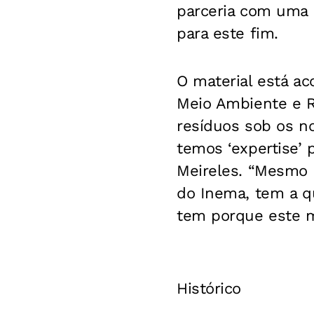
parceria com uma 
para este fim.
O material está a
Meio Ambiente e R
resíduos sob os n
temos ‘expertise’ 
Meireles. “Mesmo 
do Inema, tem a q
tem porque este ma
Histórico