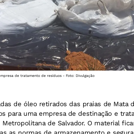
empresa de tratamento de resíduos - Foto: Divulgação
das de óleo retirados das praias de Mata d
os para uma empresa de destinação e tra
o Metropolitana de Salvador. O material fi
das as normas de armazenamento e seguran