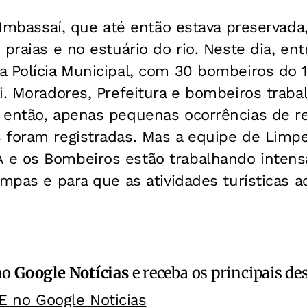
, Imbassaí, que até então estava preservad
 praias e no estuário do rio. Neste dia, e
a Polícia Municipal, com 30 bombeiros do
i. Moradores, Prefeitura e bombeiros traba
 então, apenas pequenas ocorrências de r
 foram registradas. Mas a equipe de Limpez
 e os Bombeiros estão trabalhando inten
impas e para que as atividades turísticas 
no
Google Notícias
e receba os principais de
E no Google Noticias