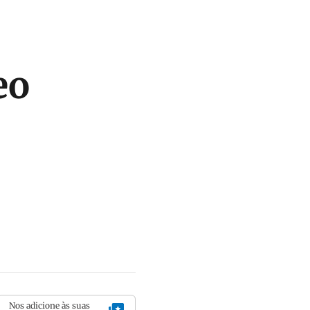
eo
Nos adicione às suas