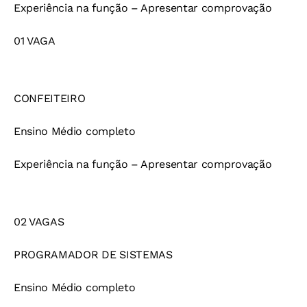
Experiência na função – Apresentar comprovação
01 VAGA
CONFEITEIRO
Ensino Médio completo
Experiência na função – Apresentar comprovação
02 VAGAS
PROGRAMADOR DE SISTEMAS
Ensino Médio completo