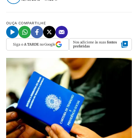
OUÇA
COMPARTILHE
Nos adicione às suas
fontes
Siga o
A TARDE
no Google
preferidas