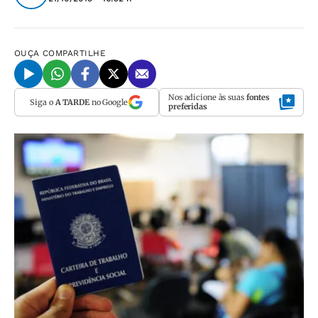
OUÇA
COMPARTILHE
Nos adicione às suas
fontes
Siga o
A TARDE
no Google
preferidas