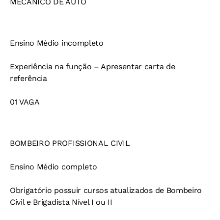
MECÂNICO DE AUTO
Ensino Médio incompleto
Experiência na função – Apresentar carta de
referência
01 VAGA
BOMBEIRO PROFISSIONAL CIVIL
Ensino Médio completo
Obrigatório possuir cursos atualizados de Bombeiro
Civil e Brigadista Nível I ou II