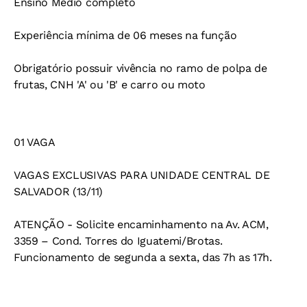
Ensino Médio completo
Experiência mínima de 06 meses na função
Obrigatório possuir vivência no ramo de polpa de
frutas, CNH 'A' ou 'B' e carro ou moto
01 VAGA
VAGAS EXCLUSIVAS PARA UNIDADE CENTRAL DE
SALVADOR (13/11)
ATENÇÃO - Solicite encaminhamento na Av. ACM,
3359 – Cond. Torres do Iguatemi/Brotas.
Funcionamento de segunda a sexta, das 7h as 17h.