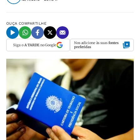
OUÇA
COMPARTILHE
Nos adicione às suas
fontes
Siga o
A TARDE
no Google
preferidas