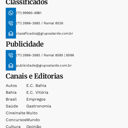
Classificados
(71) 99965-8961
(71) 2886-2683 / Ramal 8526
classificados@grupoatarde.com.br
Publicidade
(71) 2886-2683 / Ramal 8585 | 8586
publicidade@grupoatarde.com.br
Canais e Editorias
Autos
E.c. Bahia
Bahia
E.c. Vitória
Brasil
Empregos
Saúde
Gastronomia
Cineinsite
Muito
Concursos
Mundo
Cultura
Opinião