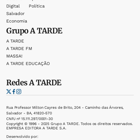
Digital
Política
Salvador
Economia
Grupo
A TARDE
A TARDE
A TARDE FM
MASSA!
A TARDE EDUCAÇÃO
Redes
A TARDE
Rua Professor Milton Cayres de Brito, 204 - Caminho das Árvores,
Salvador - BA, 41820-570
CNPJ nº 15.111.297/0001-30
Copyright © 1996 - 2025 Grupo A TARDE. Todos os direitos reservados.
EMPRESA EDITORA A TARDE S.A.
Desenvolvido por: