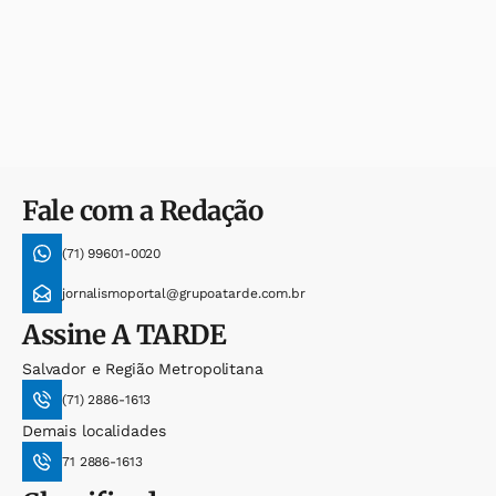
Fale com a Redação
(71) 99601-0020
jornalismoportal@grupoatarde.com.br
Assine
A TARDE
Salvador e Região Metropolitana
(71) 2886-1613
Demais localidades
71 2886-1613