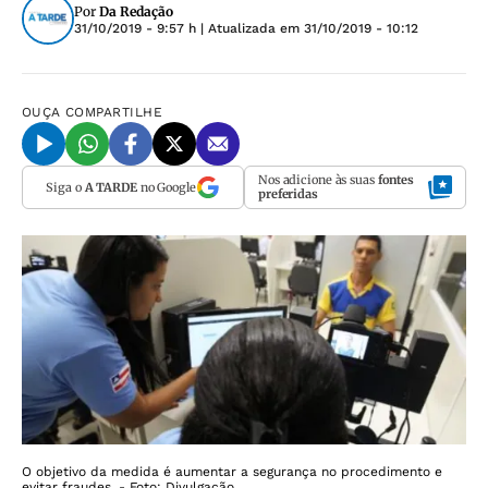
Por
Da Redação
31/10/2019 - 9:57 h
| Atualizada em
31/10/2019 - 10:12
OUÇA
COMPARTILHE
Nos adicione às suas
fontes
Siga o
A TARDE
no Google
preferidas
O objetivo da medida é aumentar a segurança no procedimento e
evitar fraudes. - Foto: Divulgação