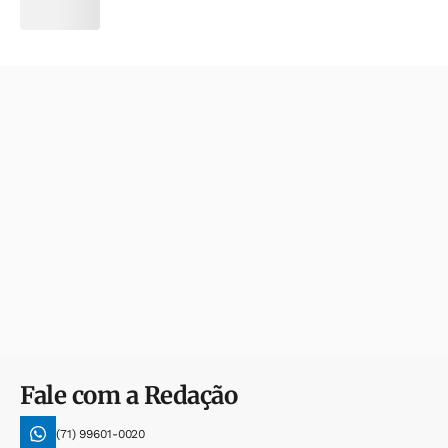
Fale com a Redação
(71) 99601-0020