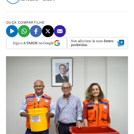
OUÇA
COMPARTILHE
Nos adicione às suas
fontes
Siga o
A TARDE
no Google
preferidas