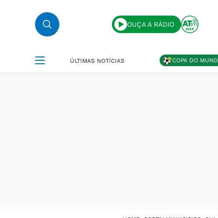
OUÇA A RÁDIO
COPA DO MUN
ÚLTIMAS NOTÍCIAS