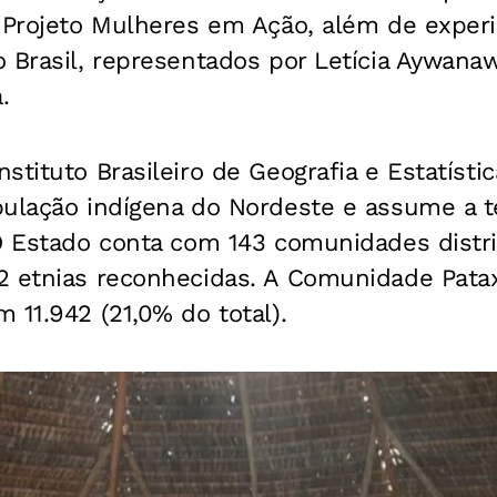
o Projeto Mulheres em Ação, além de exper
 Brasil, representados por Letícia Aywanaw
.
tituto Brasileiro de Geografia e Estatístic
pulação indígena do Nordeste e assume a t
 O Estado conta com 143 comunidades distr
2 etnias reconhecidas. A Comunidade Pata
 11.942 (21,0% do total).