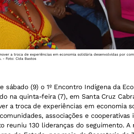
mover a troca de experiências em economia solidária desenvolvidas por com
. - Foto: Cida Bastos
e sábado (9) o 1º Encontro Indígena da Eco
iado na quinta-feira (7), em Santa Cruz Cabr
er a troca de experiências em economia so
 comunidades, associações e cooperativas 
nto reuniu 130 lideranças do seguimento. A 