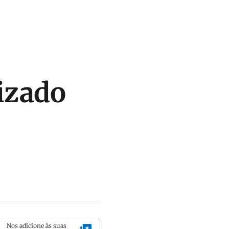
izado
Nos adicione às suas