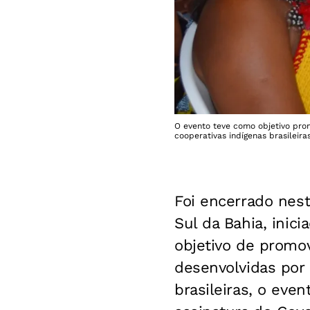
O evento teve como objetivo pro
cooperativas indígenas brasileiras
Foi encerrado nest
Sul da Bahia, inic
objetivo de promov
desenvolvidas por
brasileiras, o eve