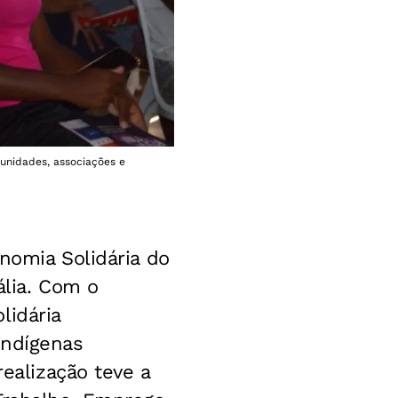
unidades, associações e
nomia Solidária do
ália. Com o
lidária
indígenas
realização teve a