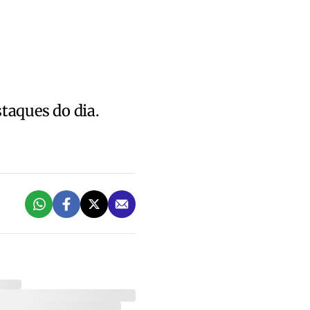
staques do dia.