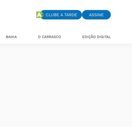
CLUBE A TARDE
ASSINE
BAHIA
O CARRASCO
EDIÇÃO DIGITAL