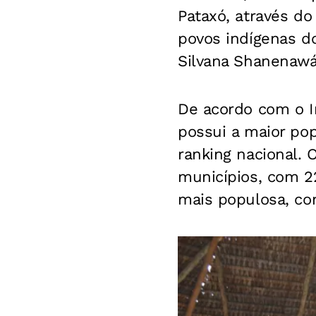
Pataxó, através d
povos indígenas do
Silvana Shanenawá
De acordo com o Ins
possui a maior po
ranking nacional.
municípios, com 2
mais populosa, com