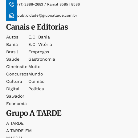
(71) 2886-2683 / Ramal 8585 | 8586
publicidade@grupoatarde.com.br
Canais e Editorias
Autos
E.c. Bahia
Bahia
E.c. Vitória
Brasil
Empregos
Saúde
Gastronomia
Cineinsite
Muito
Concursos
Mundo
Cultura
Opinião
Digital
Política
Salvador
Economia
Grupo
A TARDE
A TARDE
A TARDE FM