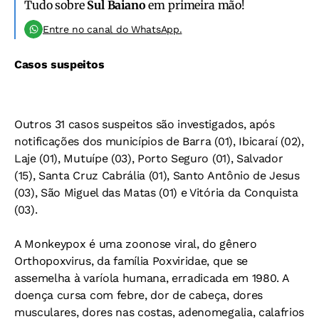
Tudo sobre
Sul Baiano
em primeira mão!
Entre no canal do WhatsApp.
Casos suspeitos
Outros 31 casos suspeitos são investigados, após
notificações dos municípios de Barra (01), Ibicaraí (02),
Laje (01), Mutuípe (03), Porto Seguro (01), Salvador
(15), Santa Cruz Cabrália (01), Santo Antônio de Jesus
(03), São Miguel das Matas (01) e Vitória da Conquista
(03).
A Monkeypox é uma zoonose viral, do gênero
Orthopoxvirus, da família Poxviridae, que se
assemelha à varíola humana, erradicada em 1980. A
doença cursa com febre, dor de cabeça, dores
musculares, dores nas costas, adenomegalia, calafrios