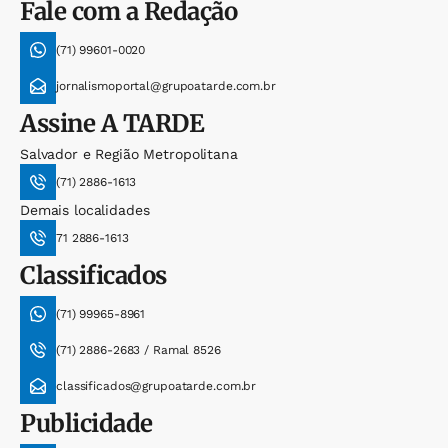
Fale com a Redação
(71) 99601-0020
jornalismoportal@grupoatarde.com.br
Assine
A TARDE
Salvador e Região Metropolitana
(71) 2886-1613
Demais localidades
71 2886-1613
Classificados
(71) 99965-8961
(71) 2886-2683 / Ramal 8526
classificados@grupoatarde.com.br
Publicidade