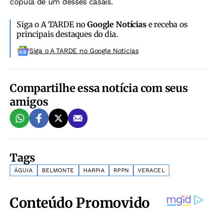
cópula de um desses casais.
Siga o A TARDE no
Google Notícias
e receba os
principais destaques do dia.
Siga o A TARDE no Google Noticias
Compartilhe essa notícia com seus
amigos
Tags
ÁGUIA
BELMONTE
HARPIA
RPPN
VERACEL