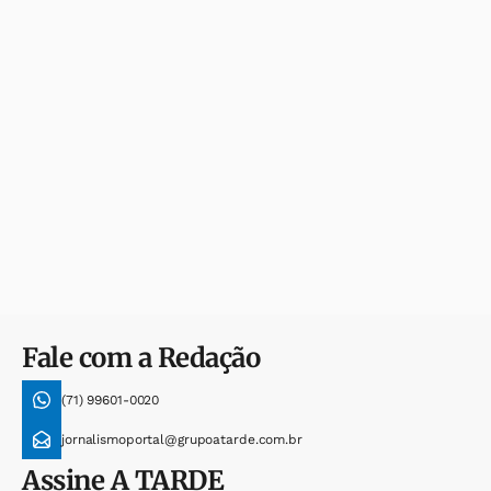
Fale com a Redação
(71) 99601-0020
jornalismoportal@grupoatarde.com.br
Assine
A TARDE