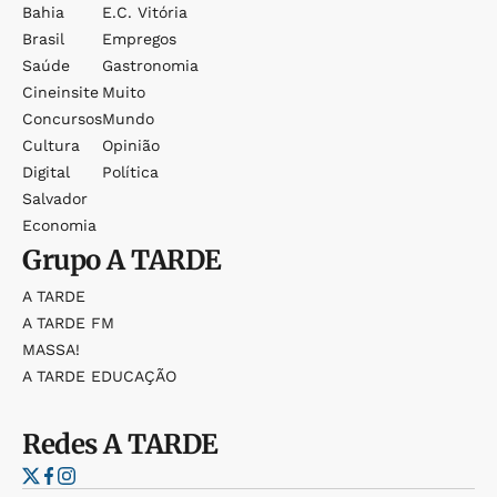
Bahia
E.c. Vitória
Brasil
Empregos
Saúde
Gastronomia
Cineinsite
Muito
Concursos
Mundo
Cultura
Opinião
Digital
Política
Salvador
Economia
Grupo
A TARDE
A TARDE
A TARDE FM
MASSA!
A TARDE EDUCAÇÃO
Redes
A TARDE