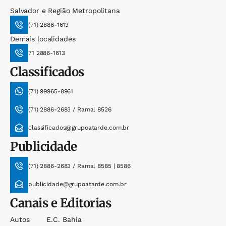
Salvador e Região Metropolitana
(71) 2886-1613
Demais localidades
71 2886-1613
Classificados
(71) 99965-8961
(71) 2886-2683 / Ramal 8526
classificados@grupoatarde.com.br
Publicidade
(71) 2886-2683 / Ramal 8585 | 8586
publicidade@grupoatarde.com.br
Canais e Editorias
Autos
E.c. Bahia