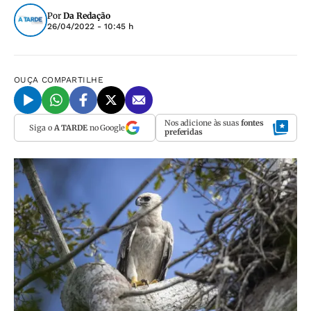
Por
Da Redação
26/04/2022 - 10:45 h
OUÇA
COMPARTILHE
Nos adicione às suas
fontes
Siga o
A TARDE
no Google
preferidas