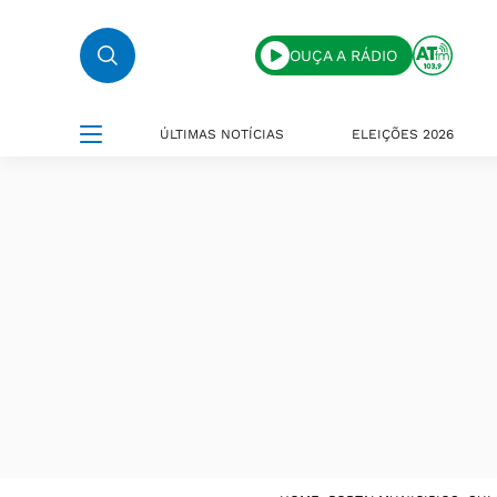
OUÇA A RÁDIO
ÚLTIMAS NOTÍCIAS
ELEIÇÕES 2026