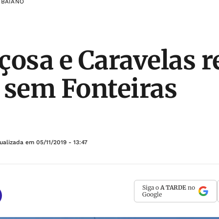
 BAIANO
çosa e Caravelas 
 sem Fonteiras
tualizada em
05/11/2019 - 13:47
Siga o
A TARDE
no
Google