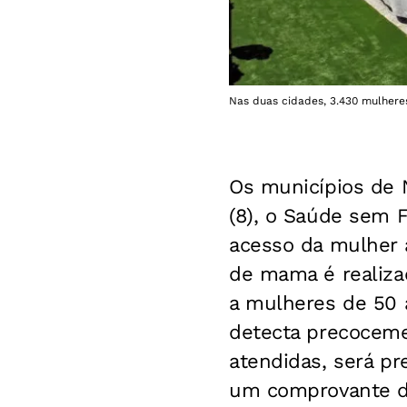
Nas duas cidades, 3.430 mulheres
Os municípios de N
(8), o Saúde sem 
acesso da mulher 
de mama é realiza
a mulheres de 50 
detecta precocem
atendidas, será p
um comprovante d