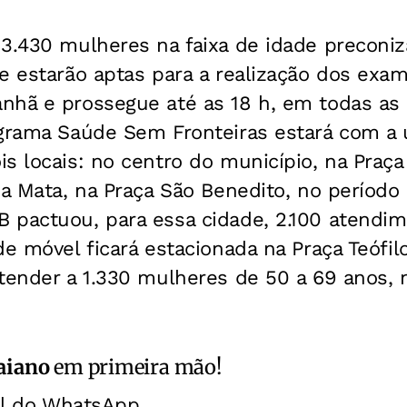
 3.430 mulheres na faixa de idade preconiz
de estarão aptas para a realização dos exa
nhã e prossegue até as 18 h, em todas as 
ograma Saúde Sem Fronteiras estará com a
s locais: no centro do município, na Praça
da Mata, na Praça São Benedito, no período
 pactuou, para essa cidade, 2.100 atendim
de móvel ficará estacionada na Praça Teófil
tender a 1.330 mulheres de 50 a 69 anos, 
aiano
em primeira mão!
al do WhatsApp.