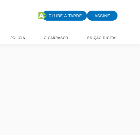
CLUBE A TARDE
ASSINE
POLÍCIA
O CARRASCO
EDIÇÃO DIGITAL