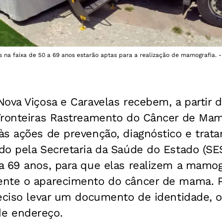
 na faixa de 50 a 69 anos estarão aptas para a realização de mamografia. -
ova Viçosa e Caravelas recebem, a partir d
Fronteiras Rastreamento do Câncer de Ma
às ações de prevenção, diagnóstico e trat
do pela Secretaria da Saúde do Estado (SE
a 69 anos, para que elas realizem a mamo
ente o aparecimento do câncer de mama. 
reciso levar um documento de identidade, 
e endereço.