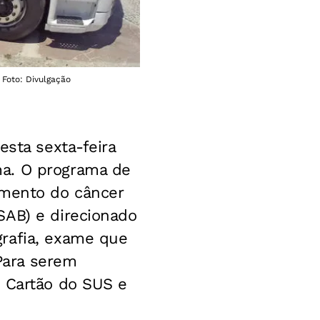
 Foto: Divulgação
esta sexta-feira
ma. O programa de
amento do câncer
SAB) e direcionado
grafia, exame que
Para serem
o Cartão do SUS e