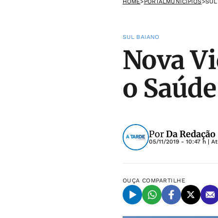
HOME
>
PORTALMUNICIPIOS
>
SUL
SUL BAIANO
Nova Vi
o Saúde
Por
Da Redação
05/11/2019 - 10:47 h
| A
OUÇA
COMPARTILHE