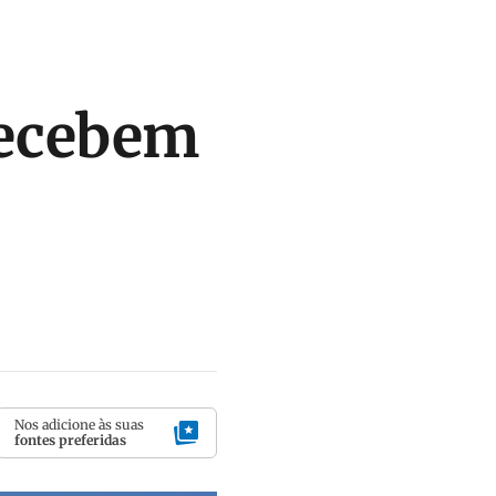
recebem
Nos adicione às suas
fontes preferidas