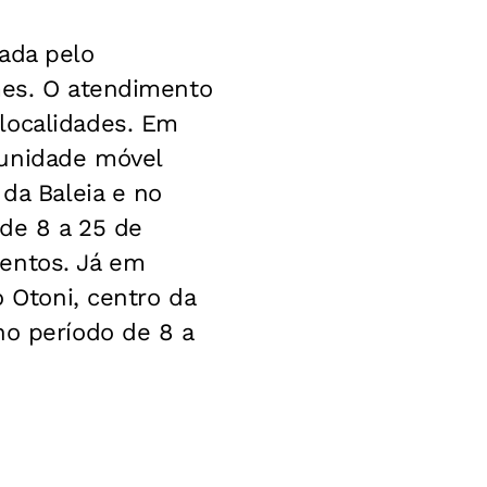
ada pelo
mes. O atendimento
localidades. Em
 unidade móvel
 da Baleia e no
 de 8 a 25 de
entos. Já em
o Otoni, centro da
no período de 8 a