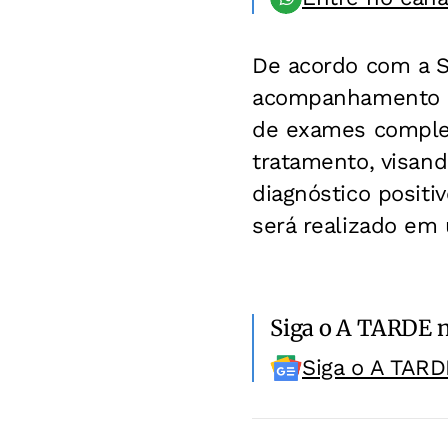
De acordo com a S
acompanhamento d
de exames comple
tratamento, visan
diagnóstico positi
será realizado em
Siga o A TARDE 
Siga o A TARD