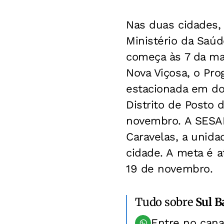
Nas duas cidades,
Ministério da Saú
começa às 7 da ma
Nova Viçosa, o Pr
estacionada em doi
Distrito de Posto 
novembro. A SESAB
Caravelas, a unida
cidade. A meta é a
19 de novembro.
Tudo sobre
Sul B
Entre no can