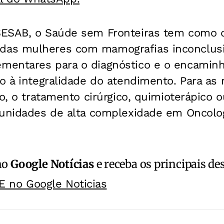
ESAB, o Saúde sem Fronteiras tem como di
as mulheres com mamografias inconclusiv
mentares para o diagnóstico e o encamin
do à integralidade do atendimento. Para a
vo, o tratamento cirúrgico, quimioterápico o
 unidades de alta complexidade em Oncolog
no
Google Notícias
e receba os principais de
E no Google Noticias