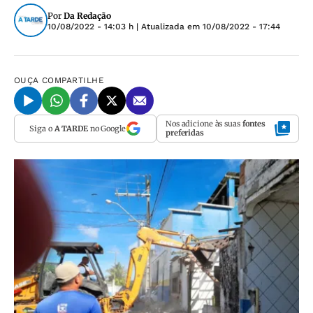
Por
Da Redação
10/08/2022 - 14:03 h
| Atualizada em
10/08/2022 - 17:44
OUÇA
COMPARTILHE
Nos adicione às suas
fontes
Siga o
A TARDE
no Google
preferidas