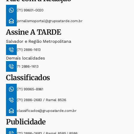
(71) 99601-0020
jornalismoportal@grupoatarde.com.br
Assine
A TARDE
Salvador e Região Metropolitana
(71) 2886-1613
Demais localidades
71 2886-1613
Classificados
(71) 99965-8961
(71) 2886-2683 / Ramal 8526
classificados@grupoatarde.com.br
Publicidade
(71) 2886-2683 / Ramal 8585 | 8586