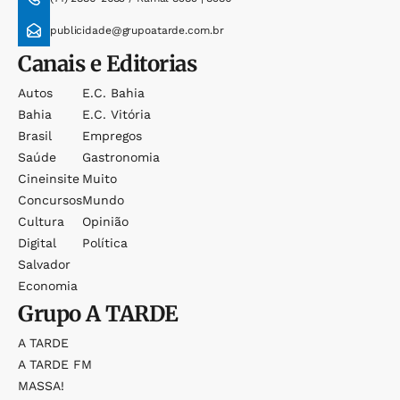
publicidade@grupoatarde.com.br
Canais e Editorias
Autos
E.c. Bahia
Bahia
E.c. Vitória
Brasil
Empregos
Saúde
Gastronomia
Cineinsite
Muito
Concursos
Mundo
Cultura
Opinião
Digital
Política
Salvador
Economia
Grupo
A TARDE
A TARDE
A TARDE FM
MASSA!