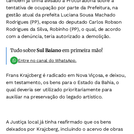
também já tinha avisado à Procuradoria sobre a
tentativa de ocupação por parte da Prefeitura, na
gestão atual da prefeita Luciana Sousa Machado
Rodrigues (PP), esposa do deputado Carlos Robson
Rodrigues da Silva, Robinho (PP), o qual, de acordo
com a denúncia, teria autorizado a demolição.
Tudo sobre
Sul Baiano
em primeira mão!
Entre no canal do WhatsApp.
Frans Krajcberg é radicado em Nova Viçosa, e deixou,
em testamento, os bens para o Estado da Bahia, o
qual deveria ser utilizado prioritariamente para
auxiliar na preservação do legado artístico.
A Justiça local já tinha reafirmado que os bens
deixados por Krajcberg, incluindo o acervo de obras