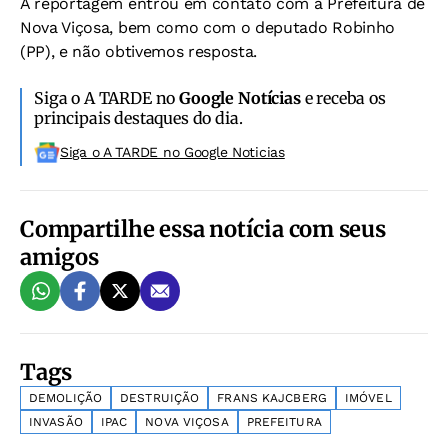
A reportagem entrou em contato com a Prefeitura de
Nova Viçosa, bem como com o deputado Robinho
(PP), e não obtivemos resposta.
Siga o A TARDE no
Google Notícias
e receba os
principais destaques do dia.
Siga o A TARDE no Google Noticias
Compartilhe essa notícia com seus
amigos
Tags
DEMOLIÇÃO
DESTRUIÇÃO
FRANS KAJCBERG
IMÓVEL
INVASÃO
IPAC
NOVA VIÇOSA
PREFEITURA