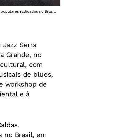
 populares radicados no Brasil,
 Jazz Serra
ra Grande, no
cultural, com
usicais de blues,
ve workshop de
ental e à
Caldas,
 no Brasil, em