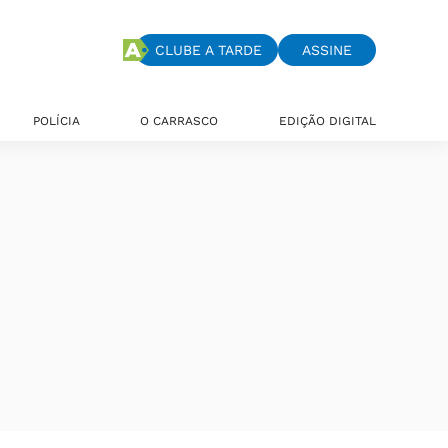
CLUBE A TARDE
ASSINE
POLÍCIA
O CARRASCO
EDIÇÃO DIGITAL