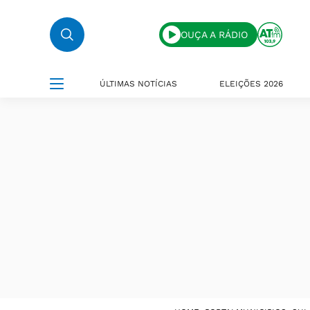
OUÇA A RÁDIO
ÚLTIMAS NOTÍCIAS
ELEIÇÕES 2026