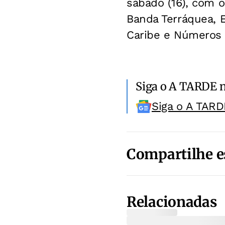
sábado (16), com 
Banda Terráquea, 
Caribe e Números 
Siga o A TARDE 
Siga o A TARD
Compartilhe e
Relacionadas