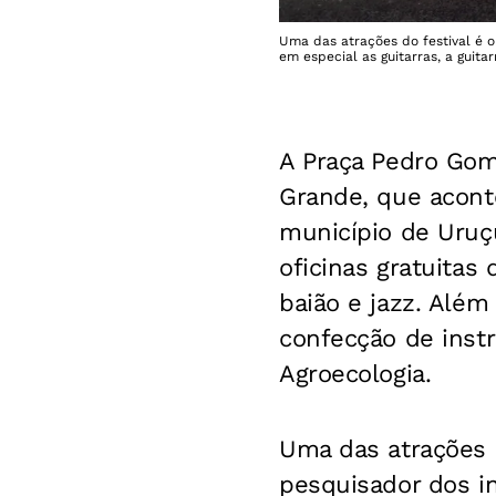
Uma das atrações do festival é o
em especial as guitarras, a guitar
A Praça Pedro Gome
Grande, que acont
município de Uruç
oficinas gratuitas
baião e jazz. Alé
confecção de inst
Agroecologia.
Uma das atrações d
pesquisador dos i