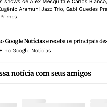
os shows de Alex Mesquita e Carlos Blanco
Eugênio Aramuni Jazz Trio, Gabi Guedes Pra
Primos.
no
Google Notícias
e receba os principais de
E no Google Noticias
ssa notícia com seus amigos